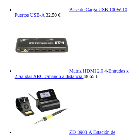
Base de Carga USB 100W 10
Puertos USB-A
32.50 €
Matriz HDMI 2.0 4-Entradas x
2-Salidas ARC c/mando a distancia
48.65 €
ZD-8903-A Estación de