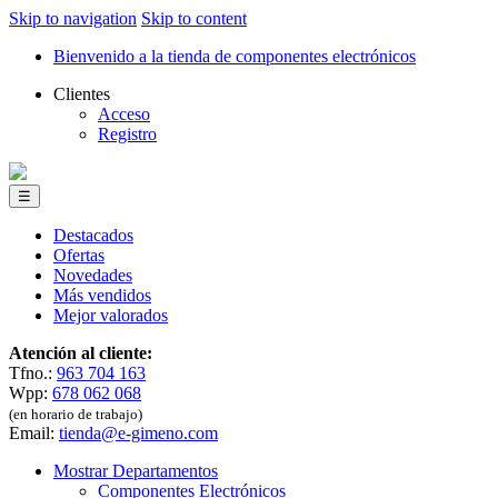
Skip to navigation
Skip to content
Bienvenido a la tienda de componentes electrónicos
Clientes
Acceso
Registro
☰
Destacados
Ofertas
Novedades
Más vendidos
Mejor valorados
Atención al cliente:
Tfno.:
963 704 163
Wpp:
678 062 068
(en horario de trabajo)
Email:
tienda@e-gimeno.com
Mostrar Departamentos
Componentes Electrónicos