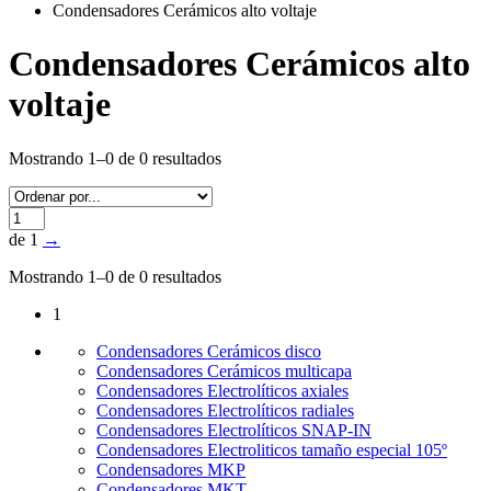
Condensadores Cerámicos alto voltaje
Condensadores Cerámicos alto
voltaje
Mostrando 1–0 de 0 resultados
de 1
→
Mostrando 1–0 de 0 resultados
1
Condensadores Cerámicos disco
Condensadores Cerámicos multicapa
Condensadores Electrolíticos axiales
Condensadores Electrolíticos radiales
Condensadores Electrolíticos SNAP-IN
Condensadores Electroliticos tamaño especial 105º
Condensadores MKP
Condensadores MKT