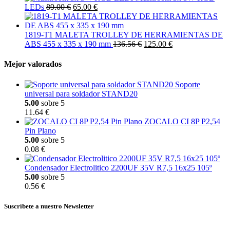
LEDs
89.00 €
65.00 €
1819-T1 MALETA TROLLEY DE HERRAMIENTAS DE
ABS 455 x 335 x 190 mm
136.56 €
125.00 €
Mejor valorados
Soporte
universal para soldador STAND20
5.00
sobre 5
11.64 €
ZOCALO CI 8P P2,54
Pin Plano
5.00
sobre 5
0.08 €
Condensador Electrolitico 2200UF 35V R7,5 16x25 105º
5.00
sobre 5
0.56 €
Suscríbete a nuestro Newsletter