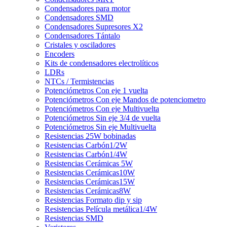
Condensadores para motor
Condensadores SMD
Condensadores Supresores X2
Condensadores Tántalo
Cristales y osciladores
Encoders
Kits de condensadores electrolíticos
LDRs
NTCs / Termistencias
Potenciómetros Con eje 1 vuelta
Potenciómetros Con eje Mandos de potenciometro
Potenciómetros Con eje Multivuelta
Potenciómetros Sin eje 3/4 de vuelta
Potenciómetros Sin eje Multivuelta
Resistencias 25W bobinadas
Resistencias Carbón1/2W
Resistencias Carbón1/4W
Resistencias Cerámicas 5W
Resistencias Cerámicas10W
Resistencias Cerámicas15W
Resistencias Cerámicas8W
Resistencias Formato dip y sip
Resistencias Película metálica1/4W
Resistencias SMD