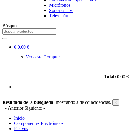
Micrófonos
Soportes TV
Televisión
Búsqueda:
0
0.00 €
Ver cesta
Comprar
Total:
0.00 €
Resultado de la búsqueda:
mostrando
a
de
coincidencias.
×
« Anterior
Siguiente »
Inicio
Componentes Electrónicos
Pasivos