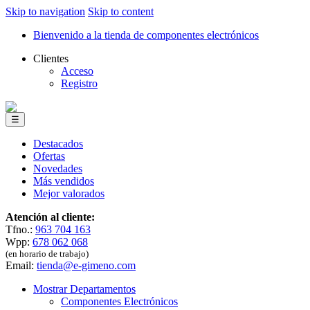
Skip to navigation
Skip to content
Bienvenido a la tienda de componentes electrónicos
Clientes
Acceso
Registro
☰
Destacados
Ofertas
Novedades
Más vendidos
Mejor valorados
Atención al cliente:
Tfno.:
963 704 163
Wpp:
678 062 068
(en horario de trabajo)
Email:
tienda@e-gimeno.com
Mostrar Departamentos
Componentes Electrónicos