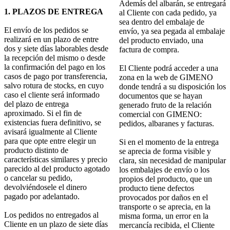
Además del albarán, se entregará
1. PLAZOS DE ENTREGA
al Cliente con cada pedido, ya
sea dentro del embalaje de
El envío de los pedidos se
envío, ya sea pegada al embalaje
realizará en un plazo de entre
del producto enviado, una
dos y siete días laborables desde
factura de compra.
la recepción del mismo o desde
la confirmación del pago en los
El Cliente podrá acceder a una
casos de pago por transferencia,
zona en la web de GIMENO
salvo rotura de stocks, en cuyo
donde tendrá a su disposición los
caso el cliente será informado
documentos que se hayan
del plazo de entrega
generado fruto de la relación
aproximado. Si el fin de
comercial con GIMENO:
existencias fuera definitivo, se
pedidos, albaranes y facturas.
avisará igualmente al Cliente
para que opte entre elegir un
Si en el momento de la entrega
producto distinto de
se aprecia de forma visible y
características similares y precio
clara, sin necesidad de manipular
parecido al del producto agotado
los embalajes de envío o los
o cancelar su pedido,
propios del producto, que un
devolviéndosele el dinero
producto tiene defectos
pagado por adelantado.
provocados por daños en el
transporte o se aprecia, en la
Los pedidos no entregados al
misma forma, un error en la
Cliente en un plazo de siete días
mercancía recibida, el Cliente