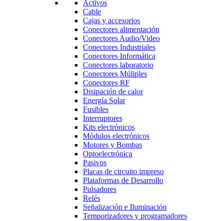
Activos
Cable
Cajas y accesorios
Conectores alimentación
Conectores Audio/Video
Conectores Industriales
Conectores Informática
Conectores laboratorio
Conectores Múliples
Conectores RF
Disipación de calor
Energía Solar
Fusibles
Interruptores
Kits electrónicos
Módulos electrónicos
Motores y Bombas
Optoelectrónica
Pasivos
Placas de circuito impreso
Plataformas de Desarrollo
Pulsadores
Relés
Señalización e Iluminación
Temporizadores y programadores