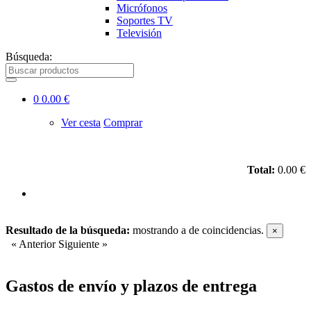
Micrófonos
Soportes TV
Televisión
Búsqueda:
0
0.00 €
Ver cesta
Comprar
Total:
0.00 €
Resultado de la búsqueda:
mostrando
a
de
coincidencias.
×
« Anterior
Siguiente »
Gastos de envío y plazos de entrega