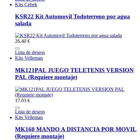
Kits Cebek
KSR22 Kit Automovil Todoterreno por agua
salada
26.40 €
Lista de deseos
Kits Velleman
MK121PAL JUEGO TELETENIS VERSION
PAL (Requiere montaje)
17.03 €
Lista de deseos
Kits Velleman
MK160 MANDO A DISTANCIA POR MOVIL
(Requiere montaje)