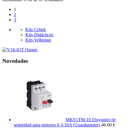
1
2
3
Kits Cebek
Kits Didácticos
Kits Velleman
Novedades
MKS1TM-10 Disyuntor de
seguridad para motores 6,3-10A (Guardamotor)
46.00 €