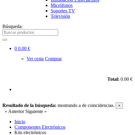
Micrófonos
Soportes TV
Televisión
Búsqueda:
0
0.00 €
Ver cesta
Comprar
Total:
0.00 €
Resultado de la búsqueda:
mostrando
a
de
coincidencias.
×
« Anterior
Siguiente »
Inicio
Componentes Electrónicos
Kits electrónicos