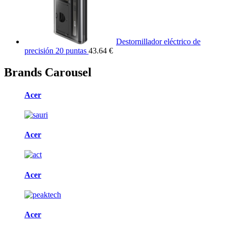
Destornillador eléctrico de
precisión 20 puntas
43.64 €
Brands Carousel
Acer
Acer
Acer
Acer