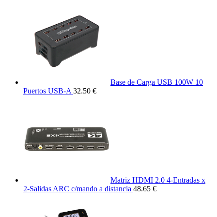
Base de Carga USB 100W 10
Puertos USB-A
32.50 €
Matriz HDMI 2.0 4-Entradas x
2-Salidas ARC c/mando a distancia
48.65 €