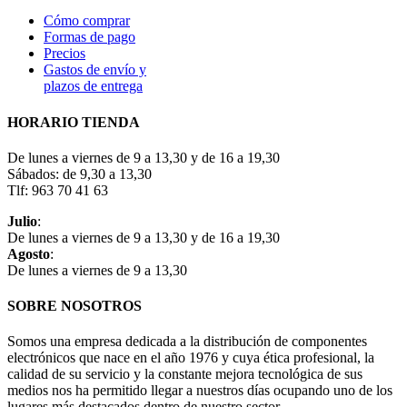
Cómo comprar
Formas de pago
Precios
Gastos de envío y
plazos de entrega
HORARIO TIENDA
De lunes a viernes de 9 a 13,30 y de 16 a 19,30
Sábados: de 9,30 a 13,30
Tlf: 963 70 41 63
Julio
:
De lunes a viernes de 9 a 13,30 y de 16 a 19,30
Agosto
:
De lunes a viernes de 9 a 13,30
SOBRE NOSOTROS
Somos una empresa dedicada a la distribución de componentes
electrónicos que nace en el año 1976 y cuya ética profesional, la
calidad de su servicio y la constante mejora tecnológica de sus
medios nos ha permitido llegar a nuestros días ocupando uno de los
lugares más destacados dentro de nuestro sector.