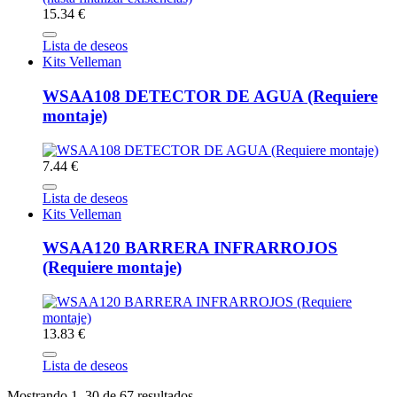
15.34 €
Lista de deseos
Kits Velleman
WSAA108 DETECTOR DE AGUA (Requiere
montaje)
7.44 €
Lista de deseos
Kits Velleman
WSAA120 BARRERA INFRARROJOS
(Requiere montaje)
13.83 €
Lista de deseos
Mostrando 1–30 de 67 resultados