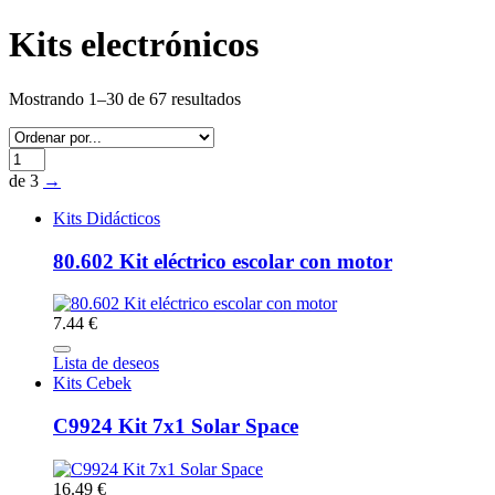
Kits electrónicos
Mostrando 1–30 de 67 resultados
de 3
→
Kits Didácticos
80.602 Kit eléctrico escolar con motor
7.44 €
Lista de deseos
Kits Cebek
C9924 Kit 7x1 Solar Space
16.49 €