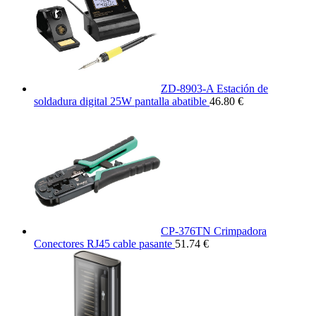
ZD-8903-A Estación de
soldadura digital 25W pantalla abatible
46.80 €
CP-376TN Crimpadora
Conectores RJ45 cable pasante
51.74 €