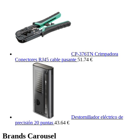
CP-376TN Crimpadora
Conectores RJ45 cable pasante
51.74 €
Destornillador eléctrico de
precisión 20 puntas
43.64 €
Brands Carousel