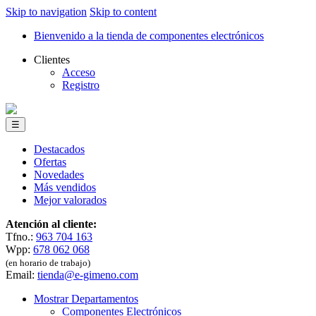
Skip to navigation
Skip to content
Bienvenido a la tienda de componentes electrónicos
Clientes
Acceso
Registro
☰
Destacados
Ofertas
Novedades
Más vendidos
Mejor valorados
Atención al cliente:
Tfno.:
963 704 163
Wpp:
678 062 068
(en horario de trabajo)
Email:
tienda@e-gimeno.com
Mostrar Departamentos
Componentes Electrónicos