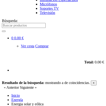
Micrófonos
Soportes TV
Televisión
Búsqueda:
0
0.00 €
Ver cesta
Comprar
Total:
0.00 €
Resultado de la búsqueda:
mostrando
a
de
coincidencias.
×
« Anterior
Siguiente »
Inicio
Energía
Energia solar y eólica