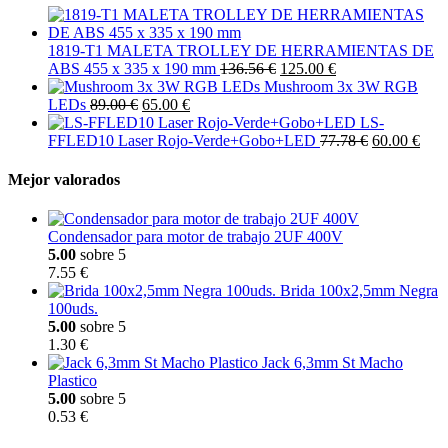
1819-T1 MALETA TROLLEY DE HERRAMIENTAS DE
ABS 455 x 335 x 190 mm
136.56 €
125.00 €
Mushroom 3x 3W RGB
LEDs
89.00 €
65.00 €
LS-
FFLED10 Laser Rojo-Verde+Gobo+LED
77.78 €
60.00 €
Mejor valorados
Condensador para motor de trabajo 2UF 400V
5.00
sobre 5
7.55 €
Brida 100x2,5mm Negra
100uds.
5.00
sobre 5
1.30 €
Jack 6,3mm St Macho
Plastico
5.00
sobre 5
0.53 €