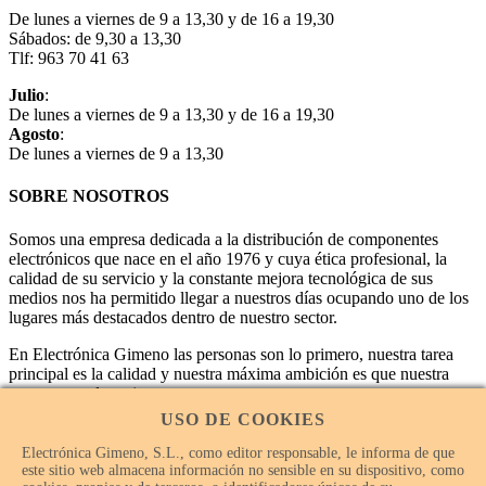
De lunes a viernes de 9 a 13,30 y de 16 a 19,30
Sábados: de 9,30 a 13,30
Tlf: 963 70 41 63
Julio
:
De lunes a viernes de 9 a 13,30 y de 16 a 19,30
Agosto
:
De lunes a viernes de 9 a 13,30
SOBRE NOSOTROS
Somos una empresa dedicada a la distribución de componentes
electrónicos que nace en el año 1976 y cuya ética profesional, la
calidad de su servicio y la constante mejora tecnológica de sus
medios nos ha permitido llegar a nuestros días ocupando uno de los
lugares más destacados dentro de nuestro sector.
En Electrónica Gimeno las personas son lo primero, nuestra tarea
principal es la calidad y nuestra máxima ambición es que nuestra
empresa sea la mejor.
USO DE COOKIES
Electrónica Gimeno, S.L., como editor responsable, le informa de que
este sitio web almacena información no sensible en su dispositivo, como