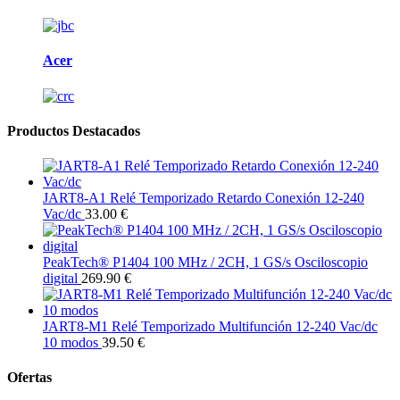
Acer
Productos Destacados
JART8-A1 Relé Temporizado Retardo Conexión 12-240
Vac/dc
33.00 €
PeakTech® P1404 100 MHz / 2CH, 1 GS/s Osciloscopio
digital
269.90 €
JART8-M1 Relé Temporizado Multifunción 12-240 Vac/dc
10 modos
39.50 €
Ofertas