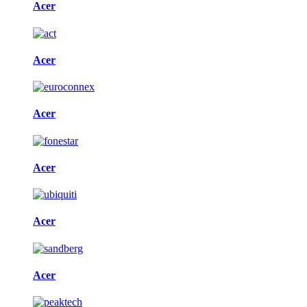
Acer
Acer
Acer
Acer
Acer
Acer