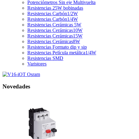
Potenciómetros Sin eje Multivuelta
Resistencias 25W bobinadas
Resistencias Carbón1/2W
Resistencias Carbón1/4W
Resistencias Cerámicas 5W
Resistencias Cerámicas10W
Resistencias Cerámicas15W
Resistencias Cerámicas8W
Resistencias Formato dip y sip
Resistencias Película metálica1/4W
Resistencias SMD
Varistores
Novedades