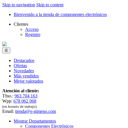
Skip to navigation
Skip to content
Bienvenido a la tienda de componentes electrónicos
Clientes
Acceso
Registro
☰
Destacados
Ofertas
Novedades
Más vendidos
Mejor valorados
Atención al cliente:
Tfno.:
963 704 163
Wpp:
678 062 068
(en horario de trabajo)
Email:
tienda@e-gimeno.com
Mostrar Departamentos
Componentes Electrónicos