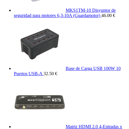
MKS1TM-10 Disyuntor de
seguridad para motores 6,3-10A (Guardamotor)
46.00 €
Base de Carga USB 100W 10
Puertos USB-A
32.50 €
Matriz HDMI 2.0 4-Entradas x