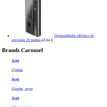
Destornillador eléctrico de
precisión 20 puntas
43.64 €
Brands Carousel
Acer
Acer
Acer