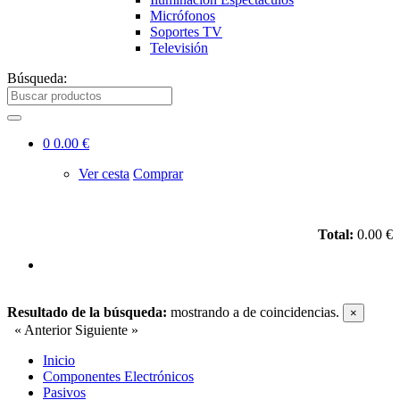
Micrófonos
Soportes TV
Televisión
Búsqueda:
0
0.00 €
Ver cesta
Comprar
Total:
0.00 €
Resultado de la búsqueda:
mostrando
a
de
coincidencias.
×
« Anterior
Siguiente »
Inicio
Componentes Electrónicos
Pasivos