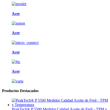
Acer
Acer
Acer
Acer
Productos Destacados
PeakTech® P 5500 Medidor Calidad Aceite de Freír - TPM y