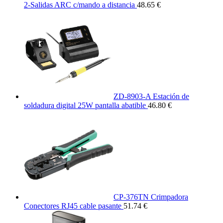
2-Salidas ARC c/mando a distancia
48.65 €
ZD-8903-A Estación de
soldadura digital 25W pantalla abatible
46.80 €
CP-376TN Crimpadora
Conectores RJ45 cable pasante
51.74 €