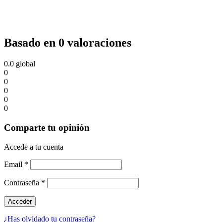
Basado en 0 valoraciones
0.0
global
0
0
0
0
0
Comparte tu opinión
Accede a tu cuenta
Email
*
Contraseña
*
¿Has olvidado tu contraseña?