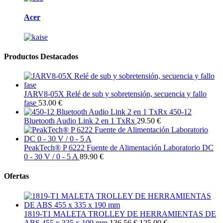
Acer
Productos Destacados
JARV8-05X Relé de sub y sobretensión, secuencia y fallo
fase
53.00 €
450-12
Bluetooth Audio Link 2 en 1 TxRx
29.50 €
PeakTech® P 6222 Fuente de Alimentación Laboratorio DC
0 - 30 V / 0 - 5 A
89.90 €
Ofertas
1819-T1 MALETA TROLLEY DE HERRAMIENTAS DE
ABS 455 x 335 x 190 mm
136.56 €
125.00 €