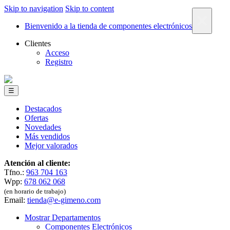
Skip to navigation
Skip to content
×
Bienvenido a la tienda de componentes electrónicos
Clientes
Acceso
Registro
☰
Destacados
Ofertas
Novedades
Más vendidos
Mejor valorados
Atención al cliente:
Tfno.:
963 704 163
Wpp:
678 062 068
(en horario de trabajo)
Email:
tienda@e-gimeno.com
Mostrar Departamentos
Componentes Electrónicos