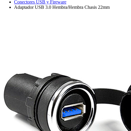
Conectores USB y Fireware
Adaptador USB 3.0 Hembra/Hembra Chasis 22mm