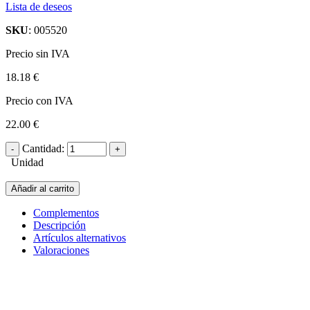
Lista de deseos
SKU
: 005520
Precio sin IVA
18.18 €
Precio con IVA
22.00 €
Cantidad:
Unidad
Añadir al carrito
Complementos
Descripción
Artículos alternativos
Valoraciones