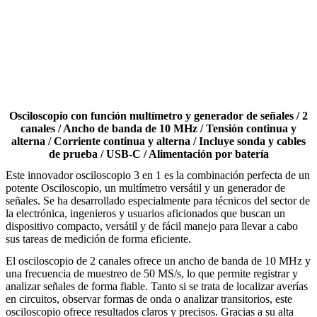
Osciloscopio con función multímetro y generador de señales / 2
canales / Ancho de banda de 10 MHz / Tensión continua y
alterna / Corriente continua y alterna / Incluye sonda y cables
de prueba / USB-C / Alimentación por batería
Este innovador osciloscopio 3 en 1 es la combinación perfecta de un
potente Osciloscopio, un multímetro versátil y un generador de
señales. Se ha desarrollado especialmente para técnicos del sector de
la electrónica, ingenieros y usuarios aficionados que buscan un
dispositivo compacto, versátil y de fácil manejo para llevar a cabo
sus tareas de medición de forma eficiente.
El osciloscopio de 2 canales ofrece un ancho de banda de 10 MHz y
una frecuencia de muestreo de 50 MS/s, lo que permite registrar y
analizar señales de forma fiable. Tanto si se trata de localizar averías
en circuitos, observar formas de onda o analizar transitorios, este
osciloscopio ofrece resultados claros y precisos. Gracias a su alta