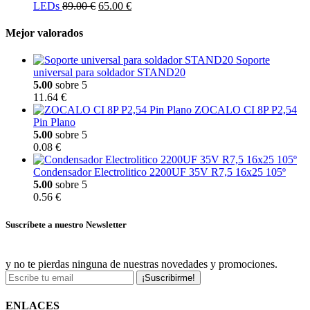
LEDs
89.00 €
65.00 €
Mejor valorados
Soporte
universal para soldador STAND20
5.00
sobre 5
11.64 €
ZOCALO CI 8P P2,54
Pin Plano
5.00
sobre 5
0.08 €
Condensador Electrolitico 2200UF 35V R7,5 16x25 105º
5.00
sobre 5
0.56 €
Suscríbete a nuestro Newsletter
y no te pierdas ninguna de nuestras novedades y promociones.
¡Suscribirme!
ENLACES