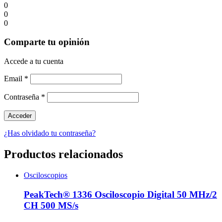
0
0
0
Comparte tu opinión
Accede a tu cuenta
Email
*
Contraseña
*
¿Has olvidado tu contraseña?
Productos relacionados
Osciloscopios
PeakTech® 1336 Osciloscopio Digital 50 MHz/2
CH 500 MS/s