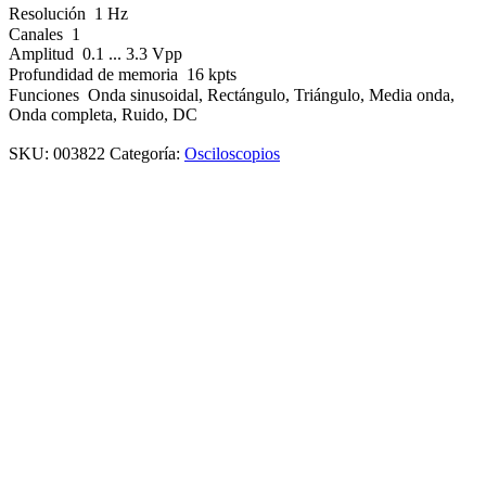
Resolución
1 Hz
Canales
1
Amplitud
0.1 ... 3.3 Vpp
Profundidad de memoria
16 kpts
Funciones
Onda sinusoidal, Rectángulo, Triángulo, Media onda,
Onda completa, Ruido, DC
SKU:
003822
Categoría:
Osciloscopios