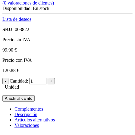
(
0
valoraciones de clientes)
Disponibilidad:
En stock
Lista de deseos
SKU
: 003822
Precio sin IVA
99.90 €
Precio con IVA
120.88 €
Cantidad:
Unidad
Añadir al carrito
Complementos
Descripción
Artículos alternativos
Valoraciones