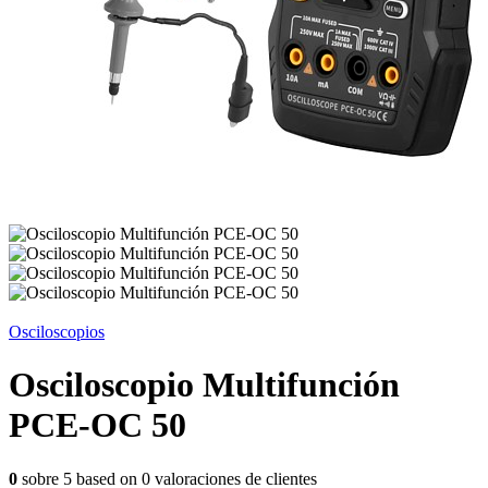
Osciloscopios
Osciloscopio Multifunción
PCE-OC 50
0
sobre
5
based on
0
valoraciones de clientes