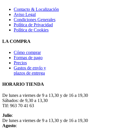
Contacto & Localización
Aviso Legal
Condiciones Generales
Política de Privacidad
Política de Cookies
LA COMPRA
Cómo comprar
Formas de pago
Precios
Gastos de envío y
plazos de entrega
HORARIO TIENDA
De lunes a viernes de 9 a 13,30 y de 16 a 19,30
Sábados: de 9,30 a 13,30
Tlf: 963 70 41 63
Julio
:
De lunes a viernes de 9 a 13,30 y de 16 a 19,30
Agosto
: