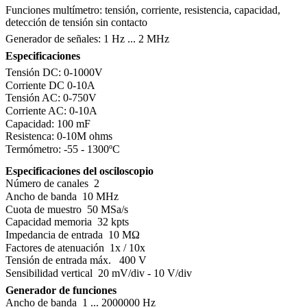
Funciones multímetro: tensión, corriente, resistencia, capacidad,
detección de tensión sin contacto
Generador de señales: 1 Hz ... 2 MHz
Especificaciones
Tensión DC: 0-1000V
Corriente DC 0-10A
Tensión AC: 0-750V
Corriente AC: 0-10A
Capacidad: 100 mF
Resistenca: 0-10M ohms
Termómetro: -55 - 1300ºC
Especificaciones del osciloscopio
Número de canales
2
Ancho de banda
10 MHz
Cuota de muestro
50 MSa/s
Capacidad memoria
32 kpts
Impedancia de entrada
10 MΩ
Factores de atenuación
1x / 10x
Tensión de entrada máx.
400 V
Sensibilidad vertical
20 mV/div - 10 V/div
Generador de funciones
Ancho de banda
1 ... 2000000 Hz