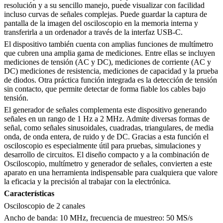
resolución y a su sencillo manejo, puede visualizar con facilidad
incluso curvas de señales complejas. Puede guardar la captura de
pantalla de la imagen del osciloscopio en la memoria interna y
transferirla a un ordenador a través de la interfaz USB-C.
El dispositivo también cuenta con amplias funciones de multímetro
que cubren una amplia gama de mediciones. Entre ellas se incluyen
mediciones de tensión (AC y DC), mediciones de corriente (AC y
DC) mediciones de resistencia, mediciones de capacidad y la prueba
de diodos. Otra práctica función integrada es la detección de tensión
sin contacto, que permite detectar de forma fiable los cables bajo
tensión.
El generador de señales complementa este dispositivo generando
señales en un rango de 1 Hz a 2 MHz. Admite diversas formas de
señal, como señales sinusoidales, cuadradas, triangulares, de media
onda, de onda entera, de ruido y de DC. Gracias a esta función el
osciloscopio es especialmente útil para pruebas, simulaciones y
desarrollo de circuitos. El diseño compacto y a la combinación de
Osciloscopio, multímetro y generador de señales, convierten a este
aparato en una herramienta indispensable para cualquiera que valore
la eficacia y la precisión al trabajar con la electrónica.
Características
Osciloscopio de 2 canales
Ancho de banda: 10 MHz, frecuencia de muestreo: 50 MS/s