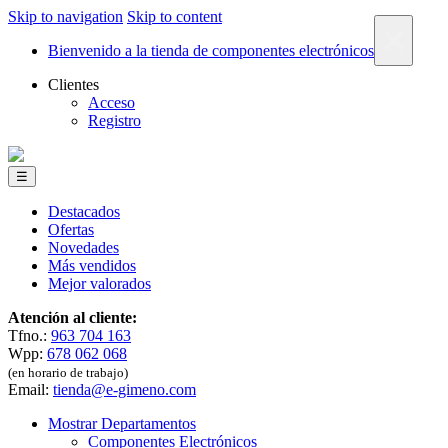
Skip to navigation
Skip to content
×
Bienvenido a la tienda de componentes electrónicos
Clientes
Acceso
Registro
☰
Destacados
Ofertas
Novedades
Más vendidos
Mejor valorados
Atención al cliente:
Tfno.:
963 704 163
Wpp:
678 062 068
(en horario de trabajo)
Email:
tienda@e-gimeno.com
Mostrar Departamentos
Componentes Electrónicos