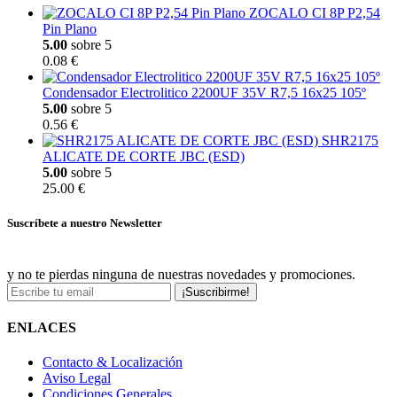
ZOCALO CI 8P P2,54
Pin Plano
5.00
sobre 5
0.08 €
Condensador Electrolitico 2200UF 35V R7,5 16x25 105º
5.00
sobre 5
0.56 €
SHR2175
ALICATE DE CORTE JBC (ESD)
5.00
sobre 5
25.00 €
Suscríbete a nuestro Newsletter
y no te pierdas ninguna de nuestras novedades y promociones.
¡Suscribirme!
ENLACES
Contacto & Localización
Aviso Legal
Condiciones Generales