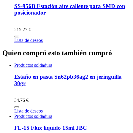
SS-956B Estación aire caliente para SMD con
posicionador
215.27 €
Lista de deseos
Quien compró esto también compró
Productos soldadura
Estaño en pasta Sn62pb36ag2 en jeringuilla
30gr
34.76 €
Lista de deseos
Productos soldadura
FL-15 Flux liquido 15ml JBC