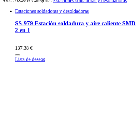
SKU:
024963
Categoría:
Estaciones soldadoras y desoldadoras
Estaciones soldadoras y desoldadoras
SS-979 Estación soldadura y aire caliente SMD
2 en 1
137.38 €
Lista de deseos