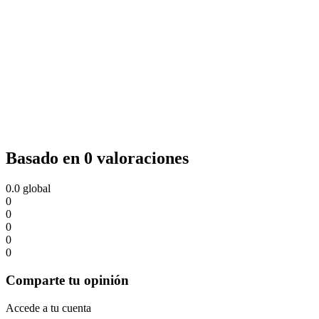
Basado en 0 valoraciones
0.0
global
0
0
0
0
0
Comparte tu opinión
Accede a tu cuenta