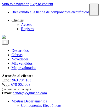
Skip to navigation
Skip to content
×
Bienvenido a la tienda de componentes electrónicos
Clientes
Acceso
Registro
☰
Destacados
Ofertas
Novedades
Más vendidos
Mejor valorados
Atención al cliente:
Tfno.:
963 704 163
Wpp:
678 062 068
(en horario de trabajo)
Email:
tienda@e-gimeno.com
Mostrar Departamentos
Componentes Electrónicos