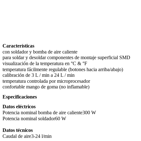
Características
con soldador y bomba de aire caliente
para soldar y desoldar componentes de montaje superficial SMD
visualización de la temperatura en °C & °F
temperatura fácilmente regulable (botones hacia arriba/abajo)
calibración de 3 L / min a 24 L / min
temperatura controlada por microprocesador
confortable mango de goma (no inflamable)
Especificaciones
Datos eléctricos
Potencia nominal bomba de aire caliente
300 W
Potencia nominal soldador
60 W
Datos técnicos
Caudal de aire
3-24 l/min