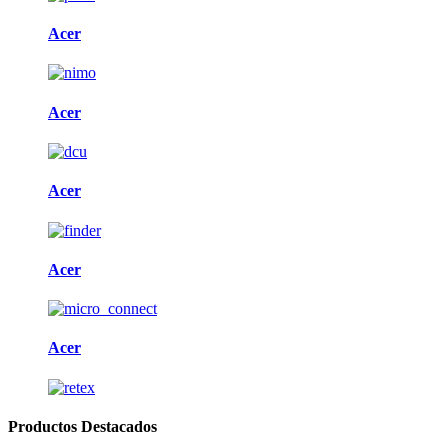
Acer
Acer
Acer
Acer
Acer
Productos Destacados