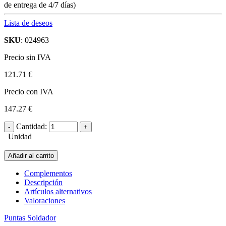
de entrega de 4/7 días)
Lista de deseos
SKU
: 024963
Precio sin IVA
121.71 €
Precio con IVA
147.27 €
Cantidad:
Unidad
Añadir al carrito
Complementos
Descripción
Artículos alternativos
Valoraciones
Puntas Soldador