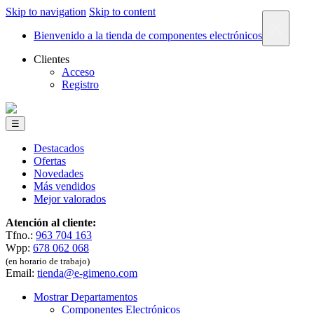
Skip to navigation
Skip to content
×
Bienvenido a la tienda de componentes electrónicos
Clientes
Acceso
Registro
☰
Destacados
Ofertas
Novedades
Más vendidos
Mejor valorados
Atención al cliente:
Tfno.:
963 704 163
Wpp:
678 062 068
(en horario de trabajo)
Email:
tienda@e-gimeno.com
Mostrar Departamentos
Componentes Electrónicos