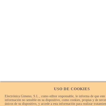
USO DE COOKIES
Electrónica Gimeno, S.L., como editor responsable, le informa de que este
información no sensible en su dispositivo, como cookies, propias y de tercer
únicos de su dispositivo, y accede a esta información para realizar tratamie