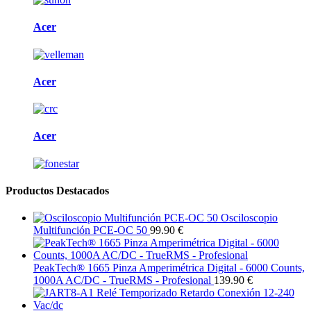
Acer
Acer
Acer
Productos Destacados
Osciloscopio
Multifunción PCE-OC 50
99.90 €
PeakTech® 1665 Pinza Amperimétrica Digital - 6000 Counts,
1000A AC/DC - TrueRMS - Profesional
139.90 €