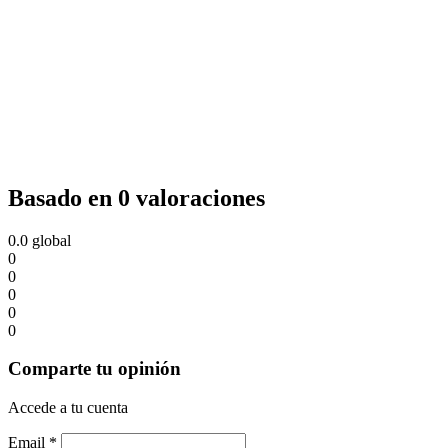
Basado en 0 valoraciones
0.0
global
0
0
0
0
0
Comparte tu opinión
Accede a tu cuenta
Email
*