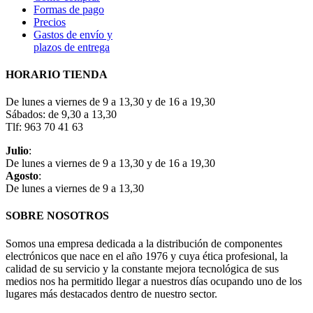
Formas de pago
Precios
Gastos de envío y
plazos de entrega
HORARIO TIENDA
De lunes a viernes de 9 a 13,30 y de 16 a 19,30
Sábados: de 9,30 a 13,30
Tlf: 963 70 41 63
Julio
:
De lunes a viernes de 9 a 13,30 y de 16 a 19,30
Agosto
:
De lunes a viernes de 9 a 13,30
SOBRE NOSOTROS
Somos una empresa dedicada a la distribución de componentes
electrónicos que nace en el año 1976 y cuya ética profesional, la
calidad de su servicio y la constante mejora tecnológica de sus
medios nos ha permitido llegar a nuestros días ocupando uno de los
lugares más destacados dentro de nuestro sector.