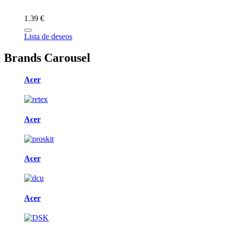
1.39 €
Lista de deseos
Brands Carousel
Acer
Acer
Acer
Acer