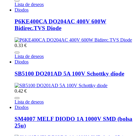
Lista de deseos
Diodos
P6KE400CA DO204AC 400V 600W
Bidirec.TVS Diode
0.33 €
Lista de deseos
Diodos
SB5100 DO201AD 5A 100V Schottky diode
0.42 €
Lista de deseos
Diodos
SM4007 MELF DIODO 1A 1000V SMD (bolsa
25u)