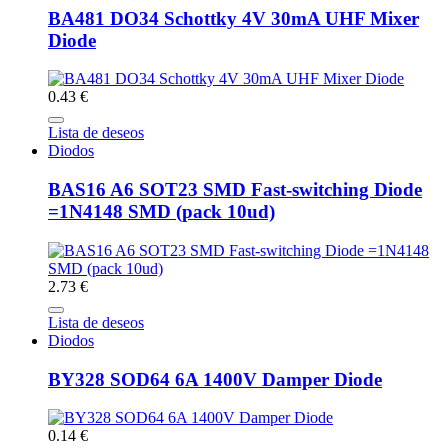
BA481 DO34 Schottky 4V 30mA UHF Mixer
Diode
0.43 €
Lista de deseos
Diodos
BAS16 A6 SOT23 SMD Fast-switching Diode
=1N4148 SMD (pack 10ud)
2.73 €
Lista de deseos
Diodos
BY328 SOD64 6A 1400V Damper Diode
0.14 €