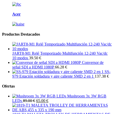
Acer
Productos Destacados
JART8-M1 Relé Temporizado Multifunción 12-240 Vac/dc
10 modos
39.50 €
Conversor de
señal SDI a HDMI 1080P
66.28 €
SS-
979 Estación soldadura y aire caliente SMD 2 en 1
137.38 €
Ofertas
Mushroom 3x 3W RGB
LEDs
89.00 €
65.00 €