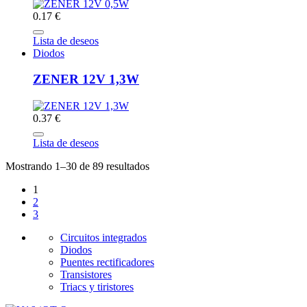
0.17 €
Lista de deseos
Diodos
ZENER 12V 1,3W
0.37 €
Lista de deseos
Mostrando 1–30 de 89 resultados
1
2
3
Circuitos integrados
Diodos
Puentes rectificadores
Transistores
Triacs y tiristores