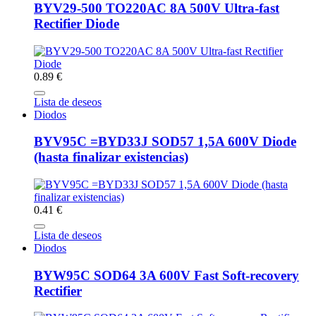
BYV29-500 TO220AC 8A 500V Ultra-fast
Rectifier Diode
0.89 €
Lista de deseos
Diodos
BYV95C =BYD33J SOD57 1,5A 600V Diode
(hasta finalizar existencias)
0.41 €
Lista de deseos
Diodos
BYW95C SOD64 3A 600V Fast Soft-recovery
Rectifier