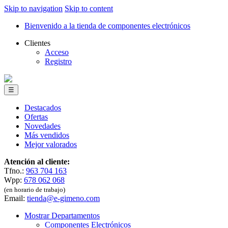
Skip to navigation
Skip to content
Bienvenido a la tienda de componentes electrónicos
Clientes
Acceso
Registro
☰
Destacados
Ofertas
Novedades
Más vendidos
Mejor valorados
Atención al cliente:
Tfno.:
963 704 163
Wpp:
678 062 068
(en horario de trabajo)
Email:
tienda@e-gimeno.com
Mostrar Departamentos
Componentes Electrónicos