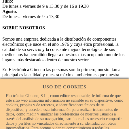
Julio
:
De lunes a viernes de 9 a 13,30 y de 16 a 19,30
Agosto
:
De lunes a viernes de 9 a 13,30
SOBRE NOSOTROS
Somos una empresa dedicada a la distribución de componentes
electrónicos que nace en el año 1976 y cuya ética profesional, la
calidad de su servicio y la constante mejora tecnológica de sus
medios nos ha permitido llegar a nuestros días ocupando uno de los
lugares más destacados dentro de nuestro sector.
En Electrónica Gimeno las personas son lo primero, nuestra tarea
principal es la calidad y nuestra máxima ambición es que nuestra
empresa sea la mejor.
USO DE COOKIES
Electrónica Gimeno, S.L., como editor responsable, le informa de que
este sitio web almacena información no sensible en su dispositivo, como
cookies, propias y de terceros, o identificadores únicos de su
dispositivo, y accede a esta información para realizar tratamientos de
datos, como medir y analizar las preferencias de nuestros usuarios a
través del análisis de su navegación, para lo cual es necesario compartir
datos y perfiles no vinculados directamente a su identidad con otros
intermediarios. Para aceptar y dar su consentimiento a todas las