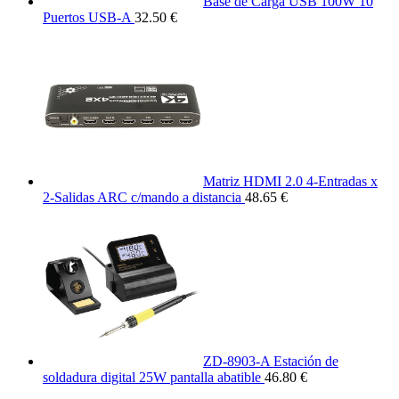
Base de Carga USB 100W 10
Puertos USB-A
32.50 €
Matriz HDMI 2.0 4-Entradas x
2-Salidas ARC c/mando a distancia
48.65 €
ZD-8903-A Estación de
soldadura digital 25W pantalla abatible
46.80 €