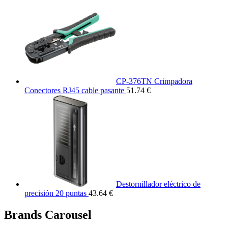
CP-376TN Crimpadora
Conectores RJ45 cable pasante
51.74 €
Destornillador eléctrico de
precisión 20 puntas
43.64 €
Brands Carousel