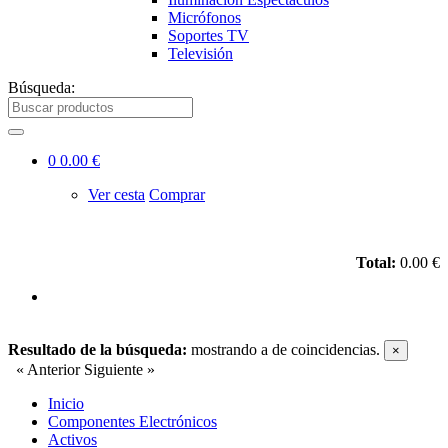
Micrófonos
Soportes TV
Televisión
Búsqueda:
0
0.00 €
Ver cesta
Comprar
Total:
0.00 €
Resultado de la búsqueda:
mostrando
a
de
coincidencias.
×
« Anterior
Siguiente »
Inicio
Componentes Electrónicos
Activos