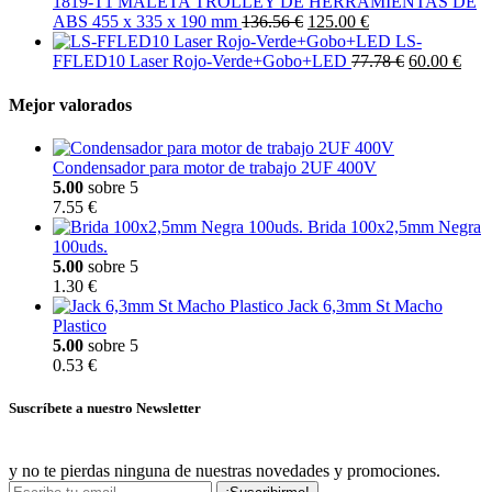
1819-T1 MALETA TROLLEY DE HERRAMIENTAS DE
ABS 455 x 335 x 190 mm
136.56 €
125.00 €
LS-
FFLED10 Laser Rojo-Verde+Gobo+LED
77.78 €
60.00 €
Mejor valorados
Condensador para motor de trabajo 2UF 400V
5.00
sobre 5
7.55 €
Brida 100x2,5mm Negra
100uds.
5.00
sobre 5
1.30 €
Jack 6,3mm St Macho
Plastico
5.00
sobre 5
0.53 €
Suscríbete a nuestro Newsletter
y no te pierdas ninguna de nuestras novedades y promociones.