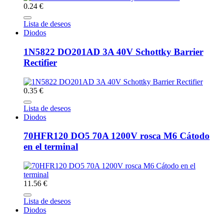
0.24 €
Lista de deseos
Diodos
1N5822 DO201AD 3A 40V Schottky Barrier
Rectifier
0.35 €
Lista de deseos
Diodos
70HFR120 DO5 70A 1200V rosca M6 Cátodo
en el terminal
11.56 €
Lista de deseos
Diodos