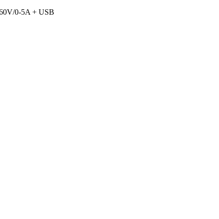
0-60V/0-5A + USB