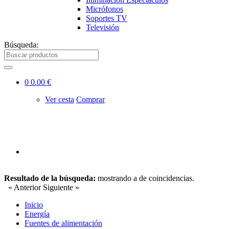
Micrófonos
Soportes TV
Televisión
Búsqueda:
0
0.00 €
Ver cesta
Comprar
Resultado de la búsqueda:
mostrando
a
de
coincidencias.
« Anterior
Siguiente »
Inicio
Energía
Fuentes de alimentación