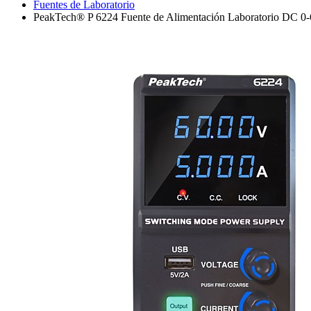
Fuentes de Laboratorio
PeakTech® P 6224 Fuente de Alimentación Laboratorio DC 