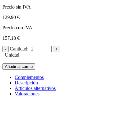
Precio sin IVA
129.90 €
Precio con IVA
157.18 €
Cantidad:
Unidad
Añadir al carrito
Complementos
Descripción
Artículos alternativos
Valoraciones