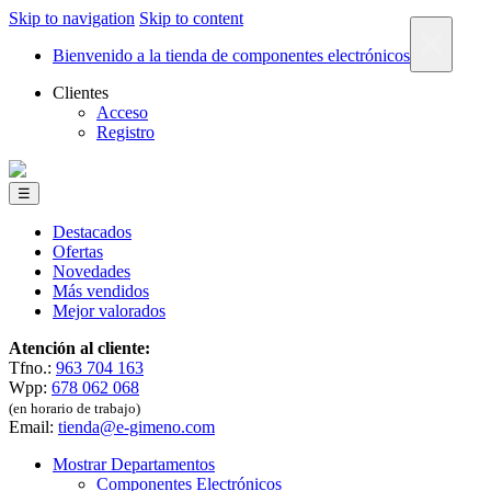
Skip to navigation
Skip to content
×
Bienvenido a la tienda de componentes electrónicos
Clientes
Acceso
Registro
☰
Destacados
Ofertas
Novedades
Más vendidos
Mejor valorados
Atención al cliente:
Tfno.:
963 704 163
Wpp:
678 062 068
(en horario de trabajo)
Email:
tienda@e-gimeno.com
Mostrar Departamentos
Componentes Electrónicos