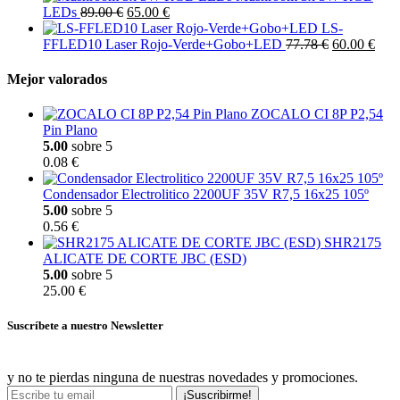
LEDs
89.00 €
65.00 €
LS-
FFLED10 Laser Rojo-Verde+Gobo+LED
77.78 €
60.00 €
Mejor valorados
ZOCALO CI 8P P2,54
Pin Plano
5.00
sobre 5
0.08 €
Condensador Electrolitico 2200UF 35V R7,5 16x25 105º
5.00
sobre 5
0.56 €
SHR2175
ALICATE DE CORTE JBC (ESD)
5.00
sobre 5
25.00 €
Suscríbete a nuestro Newsletter
y no te pierdas ninguna de nuestras novedades y promociones.
¡Suscribirme!