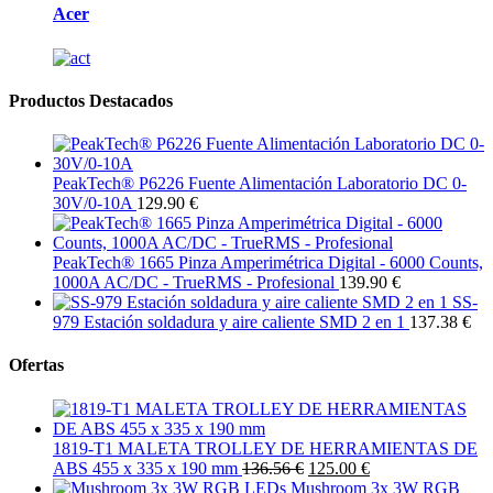
Acer
Productos Destacados
PeakTech® P6226 Fuente Alimentación Laboratorio DC 0-
30V/0-10A
129.90 €
PeakTech® 1665 Pinza Amperimétrica Digital - 6000 Counts,
1000A AC/DC - TrueRMS - Profesional
139.90 €
SS-
979 Estación soldadura y aire caliente SMD 2 en 1
137.38 €
Ofertas
1819-T1 MALETA TROLLEY DE HERRAMIENTAS DE
ABS 455 x 335 x 190 mm
136.56 €
125.00 €
Mushroom 3x 3W RGB