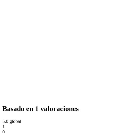
Basado en 1 valoraciones
5.0
global
1
0