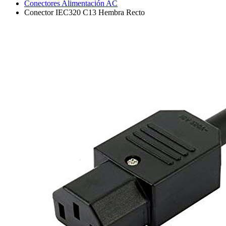
Conectores Alimentación AC
Conector IEC320 C13 Hembra Recto