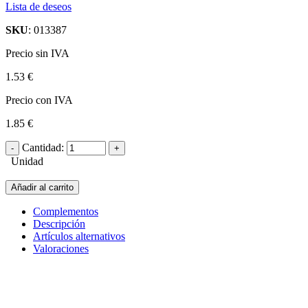
Lista de deseos
SKU
: 013387
Precio sin IVA
1.53 €
Precio con IVA
1.85 €
Cantidad:
Unidad
Añadir al carrito
Complementos
Descripción
Artículos alternativos
Valoraciones