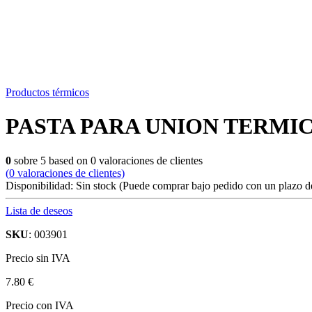
Productos térmicos
PASTA PARA UNION TERMIC
0
sobre
5
based on
0
valoraciones de clientes
(
0
valoraciones de clientes)
Disponibilidad:
Sin stock
(Puede comprar bajo pedido con un plazo de
Lista de deseos
SKU
: 003901
Precio sin IVA
7.80 €
Precio con IVA