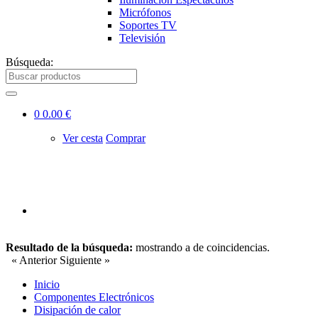
Micrófonos
Soportes TV
Televisión
Búsqueda:
0
0.00 €
Ver cesta
Comprar
Resultado de la búsqueda:
mostrando
a
de
coincidencias.
« Anterior
Siguiente »
Inicio
Componentes Electrónicos
Disipación de calor