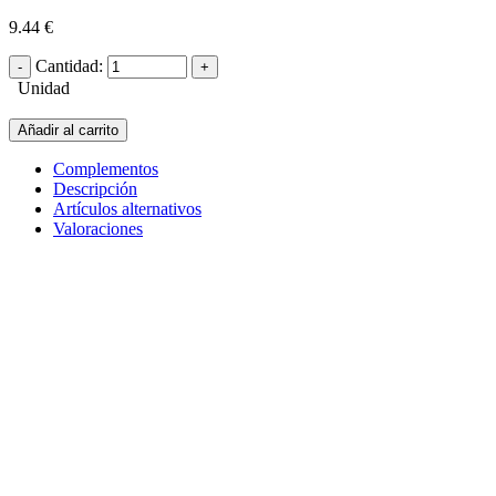
9.44 €
Cantidad:
Unidad
Añadir al carrito
Complementos
Descripción
Artículos alternativos
Valoraciones