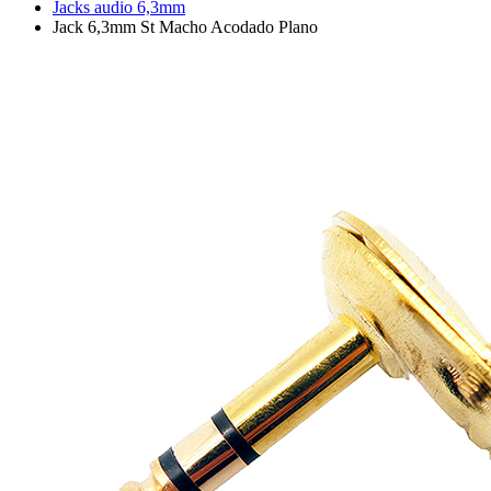
Jacks audio 6,3mm
Jack 6,3mm St Macho Acodado Plano