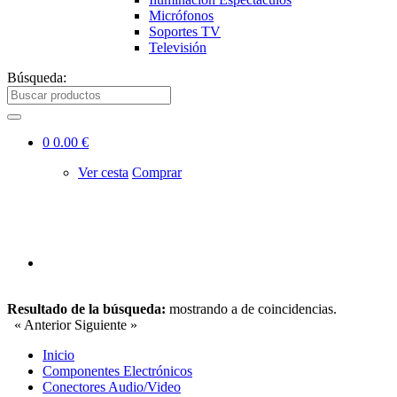
Micrófonos
Soportes TV
Televisión
Búsqueda:
0
0.00 €
Ver cesta
Comprar
Resultado de la búsqueda:
mostrando
a
de
coincidencias.
« Anterior
Siguiente »
Inicio
Componentes Electrónicos
Conectores Audio/Video