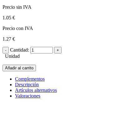
Precio sin IVA
1.05 €
Precio con IVA
1.27 €
Cantidad:
Unidad
Añadir al carrito
Complementos
Descripción
Artículos alternativos
Valoraciones