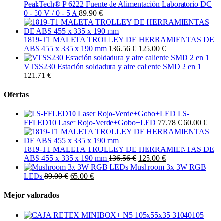
PeakTech® P 6222 Fuente de Alimentación Laboratorio DC
0 - 30 V / 0 - 5 A
89.90 €
1819-T1 MALETA TROLLEY DE HERRAMIENTAS DE
ABS 455 x 335 x 190 mm
136.56 €
125.00 €
VTSS230 Estación soldadura y aire caliente SMD 2 en 1
121.71 €
Ofertas
LS-
FFLED10 Laser Rojo-Verde+Gobo+LED
77.78 €
60.00 €
1819-T1 MALETA TROLLEY DE HERRAMIENTAS DE
ABS 455 x 335 x 190 mm
136.56 €
125.00 €
Mushroom 3x 3W RGB
LEDs
89.00 €
65.00 €
Mejor valorados