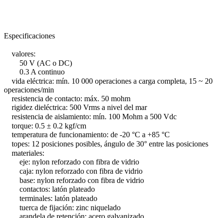
Especificaciones
valores:
50 V (AC o DC)
0.3 A continuo
vida eléctrica: mín. 10 000 operaciones a carga completa, 15 ~ 20
operaciones/min
resistencia de contacto: máx. 50 mohm
rigidez dieléctrica: 500 Vrms a nivel del mar
resistencia de aislamiento: mín. 100 Mohm a 500 Vdc
torque: 0.5 ± 0.2 kgf/cm
temperatura de funcionamiento: de -20 °C a +85 °C
topes: 12 posiciones posibles, ángulo de 30° entre las posiciones
materiales:
eje: nylon reforzado con fibra de vidrio
caja: nylon reforzado con fibra de vidrio
base: nylon reforzado con fibra de vidrio
contactos: latón plateado
terminales: latón plateado
tuerca de fijación: zinc niquelado
arandela de retención: acero galvanizado