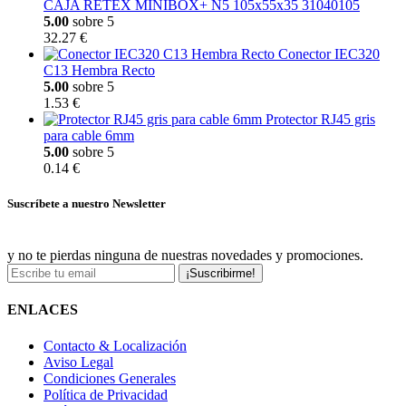
CAJA RETEX MINIBOX+ N5 105x55x35 31040105
5.00
sobre 5
32.27 €
Conector IEC320
C13 Hembra Recto
5.00
sobre 5
1.53 €
Protector RJ45 gris
para cable 6mm
5.00
sobre 5
0.14 €
Suscríbete a nuestro Newsletter
y no te pierdas ninguna de nuestras novedades y promociones.
¡Suscribirme!
ENLACES
Contacto & Localización
Aviso Legal
Condiciones Generales
Política de Privacidad