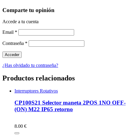
Comparte tu opinión
Accede a tu cuenta
Email
*
Contraseña
*
¿Has olvidado tu contraseña?
Productos relacionados
Interruptores Rotativos
CP100S21 Selector maneta 2POS 1NO OFF-
(ON) M22 IP65 retorno
8.00 €