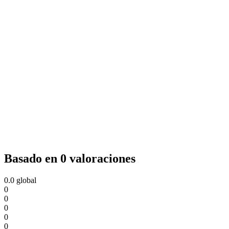
Basado en 0 valoraciones
0.0
global
0
0
0
0
0