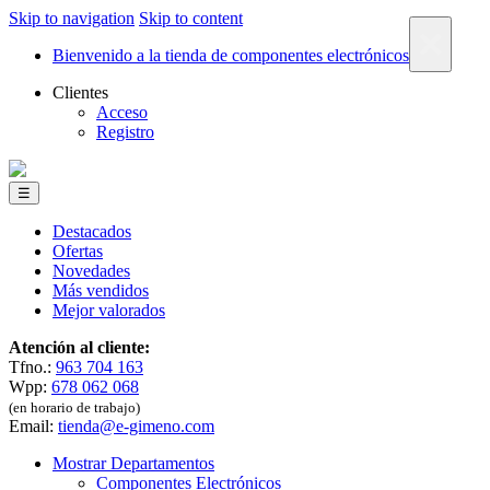
Skip to navigation
Skip to content
×
Bienvenido a la tienda de componentes electrónicos
Clientes
Acceso
Registro
☰
Destacados
Ofertas
Novedades
Más vendidos
Mejor valorados
Atención al cliente:
Tfno.:
963 704 163
Wpp:
678 062 068
(en horario de trabajo)
Email:
tienda@e-gimeno.com
Mostrar Departamentos
Componentes Electrónicos