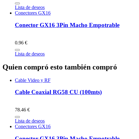
Lista de deseos
Conectores GX16
Conector GX16 3Pin Macho Empotrable
0.96 €
Lista de deseos
Quien compró esto también compró
Cable Video y RF
Cable Coaxial RG58 CU (100mts)
78.46 €
Lista de deseos
Conectores GX16
Conector GX16 3Pin Macho Empotrable