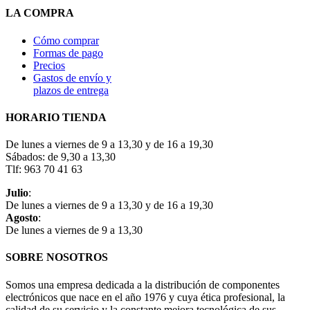
LA COMPRA
Cómo comprar
Formas de pago
Precios
Gastos de envío y
plazos de entrega
HORARIO TIENDA
De lunes a viernes de 9 a 13,30 y de 16 a 19,30
Sábados: de 9,30 a 13,30
Tlf: 963 70 41 63
Julio
:
De lunes a viernes de 9 a 13,30 y de 16 a 19,30
Agosto
:
De lunes a viernes de 9 a 13,30
SOBRE NOSOTROS
Somos una empresa dedicada a la distribución de componentes
electrónicos que nace en el año 1976 y cuya ética profesional, la
calidad de su servicio y la constante mejora tecnológica de sus