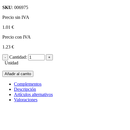
SKU
: 006975
Precio sin IVA
1.01 €
Precio con IVA
1.23 €
Cantidad:
Unidad
Añadir al carrito
Complementos
Descripción
Artículos alternativos
Valoraciones