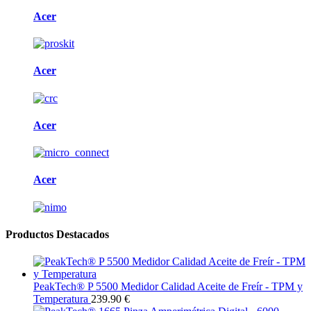
Acer
Acer
Acer
Acer
Productos Destacados
PeakTech® P 5500 Medidor Calidad Aceite de Freír - TPM y
Temperatura
239.90 €