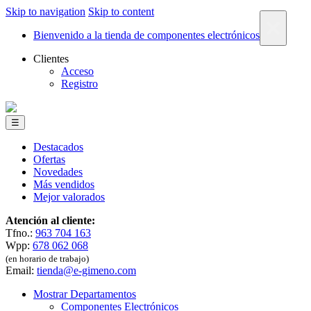
Skip to navigation
Skip to content
×
Bienvenido a la tienda de componentes electrónicos
Clientes
Acceso
Registro
☰
Destacados
Ofertas
Novedades
Más vendidos
Mejor valorados
Atención al cliente:
Tfno.:
963 704 163
Wpp:
678 062 068
(en horario de trabajo)
Email:
tienda@e-gimeno.com
Mostrar Departamentos
Componentes Electrónicos