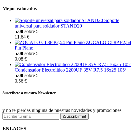
Mejor valorados
Soporte
universal para soldador STAND20
5.00
sobre 5
11.64 €
ZOCALO CI 8P P2,54
Pin Plano
5.00
sobre 5
0.08 €
Condensador Electrolitico 2200UF 35V R7,5 16x25 105º
5.00
sobre 5
0.56 €
Suscríbete a nuestro Newsletter
y no te pierdas ninguna de nuestras novedades y promociones.
¡Suscribirme!
ENLACES