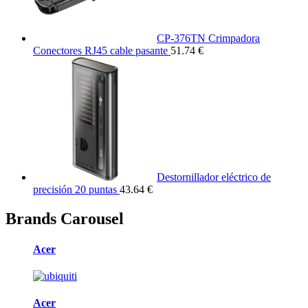
CP-376TN Crimpadora
Conectores RJ45 cable pasante
51.74 €
Destornillador eléctrico de
precisión 20 puntas
43.64 €
Brands Carousel
Acer
Acer