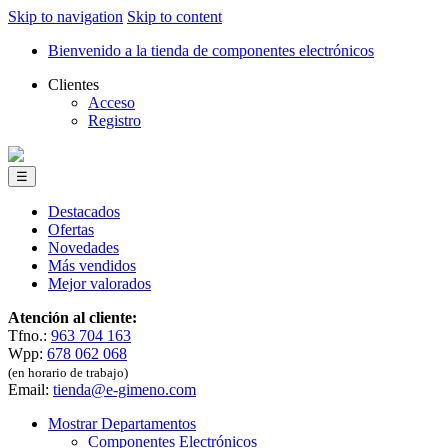
Skip to navigation
Skip to content
Bienvenido a la tienda de componentes electrónicos
Clientes
Acceso
Registro
☰
Destacados
Ofertas
Novedades
Más vendidos
Mejor valorados
Atención al cliente:
Tfno.:
963 704 163
Wpp:
678 062 068
(en horario de trabajo)
Email:
tienda@e-gimeno.com
Mostrar Departamentos
Componentes Electrónicos