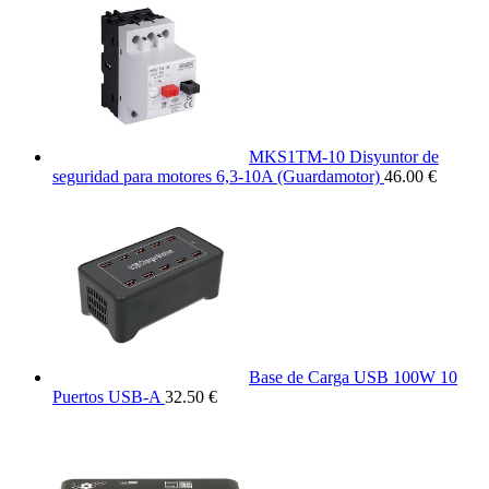
MKS1TM-10 Disyuntor de
seguridad para motores 6,3-10A (Guardamotor)
46.00 €
Base de Carga USB 100W 10
Puertos USB-A
32.50 €