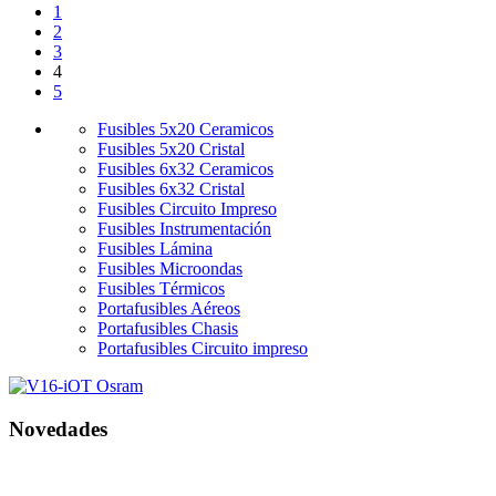
1
2
3
4
5
Fusibles 5x20 Ceramicos
Fusibles 5x20 Cristal
Fusibles 6x32 Ceramicos
Fusibles 6x32 Cristal
Fusibles Circuito Impreso
Fusibles Instrumentación
Fusibles Lámina
Fusibles Microondas
Fusibles Térmicos
Portafusibles Aéreos
Portafusibles Chasis
Portafusibles Circuito impreso
Novedades