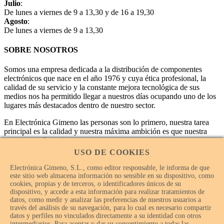
Julio
:
De lunes a viernes de 9 a 13,30 y de 16 a 19,30
Agosto
:
De lunes a viernes de 9 a 13,30
SOBRE NOSOTROS
Somos una empresa dedicada a la distribución de componentes
electrónicos que nace en el año 1976 y cuya ética profesional, la
calidad de su servicio y la constante mejora tecnológica de sus
medios nos ha permitido llegar a nuestros días ocupando uno de los
lugares más destacados dentro de nuestro sector.
En Electrónica Gimeno las personas son lo primero, nuestra tarea
principal es la calidad y nuestra máxima ambición es que nuestra
empresa sea la mejor.
USO DE COOKIES
Electrónica Gimeno, S.L., como editor responsable, le informa de que
este sitio web almacena información no sensible en su dispositivo, como
cookies, propias y de terceros, o identificadores únicos de su
dispositivo, y accede a esta información para realizar tratamientos de
datos, como medir y analizar las preferencias de nuestros usuarios a
través del análisis de su navegación, para lo cual es necesario compartir
datos y perfiles no vinculados directamente a su identidad con otros
intermediarios. Para aceptar y dar su consentimiento a todas las