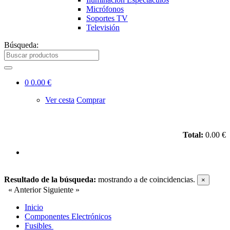
Micrófonos
Soportes TV
Televisión
Búsqueda:
0
0.00 €
Ver cesta
Comprar
Total:
0.00 €
Resultado de la búsqueda:
mostrando
a
de
coincidencias.
×
« Anterior
Siguiente »
Inicio
Componentes Electrónicos
Fusibles