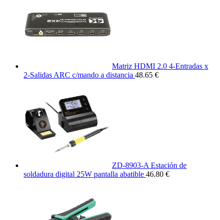
Matriz HDMI 2.0 4-Entradas x
2-Salidas ARC c/mando a distancia
48.65 €
ZD-8903-A Estación de
soldadura digital 25W pantalla abatible
46.80 €