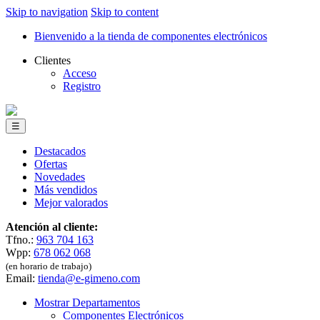
Skip to navigation
Skip to content
Bienvenido a la tienda de componentes electrónicos
Clientes
Acceso
Registro
☰
Destacados
Ofertas
Novedades
Más vendidos
Mejor valorados
Atención al cliente:
Tfno.:
963 704 163
Wpp:
678 062 068
(en horario de trabajo)
Email:
tienda@e-gimeno.com
Mostrar Departamentos
Componentes Electrónicos