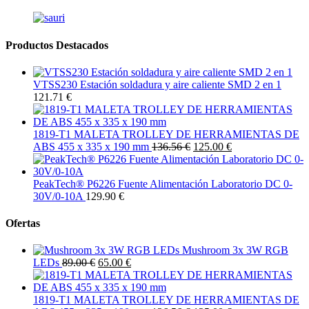
Productos Destacados
VTSS230 Estación soldadura y aire caliente SMD 2 en 1
121.71 €
1819-T1 MALETA TROLLEY DE HERRAMIENTAS DE
ABS 455 x 335 x 190 mm
136.56 €
125.00 €
PeakTech® P6226 Fuente Alimentación Laboratorio DC 0-
30V/0-10A
129.90 €
Ofertas
Mushroom 3x 3W RGB
LEDs
89.00 €
65.00 €
1819-T1 MALETA TROLLEY DE HERRAMIENTAS DE