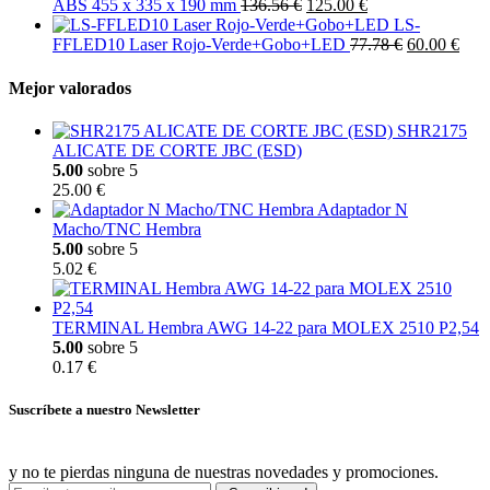
ABS 455 x 335 x 190 mm
136.56 €
125.00 €
LS-
FFLED10 Laser Rojo-Verde+Gobo+LED
77.78 €
60.00 €
Mejor valorados
SHR2175
ALICATE DE CORTE JBC (ESD)
5.00
sobre 5
25.00 €
Adaptador N
Macho/TNC Hembra
5.00
sobre 5
5.02 €
TERMINAL Hembra AWG 14-22 para MOLEX 2510 P2,54
5.00
sobre 5
0.17 €
Suscríbete a nuestro Newsletter
y no te pierdas ninguna de nuestras novedades y promociones.