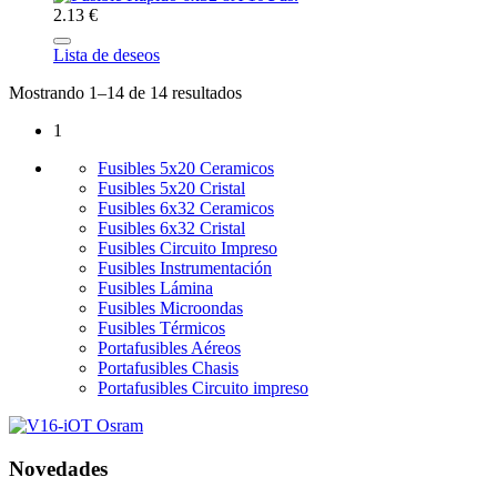
2.13 €
Lista de deseos
Mostrando 1–14 de 14 resultados
1
Fusibles 5x20 Ceramicos
Fusibles 5x20 Cristal
Fusibles 6x32 Ceramicos
Fusibles 6x32 Cristal
Fusibles Circuito Impreso
Fusibles Instrumentación
Fusibles Lámina
Fusibles Microondas
Fusibles Térmicos
Portafusibles Aéreos
Portafusibles Chasis
Portafusibles Circuito impreso
Novedades