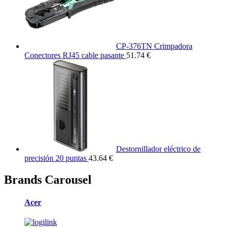
CP-376TN Crimpadora
Conectores RJ45 cable pasante
51.74 €
Destornillador eléctrico de
precisión 20 puntas
43.64 €
Brands Carousel
Acer