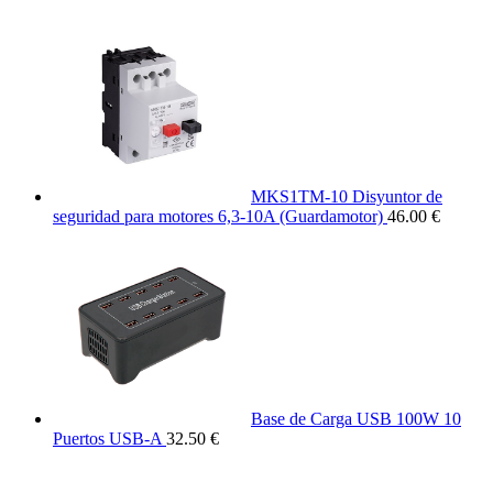
MKS1TM-10 Disyuntor de
seguridad para motores 6,3-10A (Guardamotor)
46.00 €
Base de Carga USB 100W 10
Puertos USB-A
32.50 €