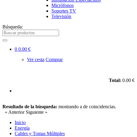
Micrófonos
Soportes TV
Televisión
Búsqueda:
0
0.00 €
Ver cesta
Comprar
Total:
0.00 €
Resultado de la búsqueda:
mostrando
a
de
coincidencias.
« Anterior
Siguiente »
Inicio
Energía
Cables y Tomas Múltiples