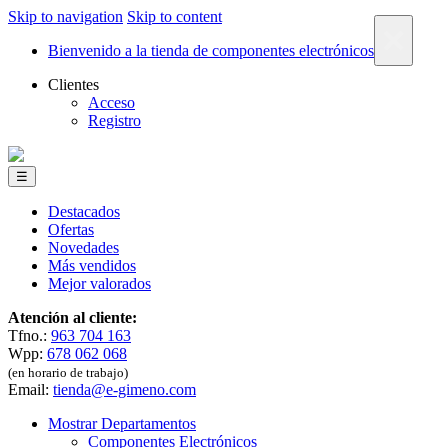
Skip to navigation
Skip to content
×
Bienvenido a la tienda de componentes electrónicos
Clientes
Acceso
Registro
☰
Destacados
Ofertas
Novedades
Más vendidos
Mejor valorados
Atención al cliente:
Tfno.:
963 704 163
Wpp:
678 062 068
(en horario de trabajo)
Email:
tienda@e-gimeno.com
Mostrar Departamentos
Componentes Electrónicos