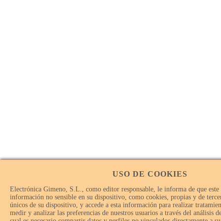
USO DE COOKIES
Electrónica Gimeno, S.L., como editor responsable, le informa de que este
información no sensible en su dispositivo, como cookies, propias y de tercer
únicos de su dispositivo, y accede a esta información para realizar tratamie
medir y analizar las preferencias de nuestros usuarios a través del análisis 
cual es necesario compartir datos y perfiles no vinculados directamente a su