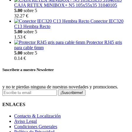
CAJA RETEX MINIBOX+ N5 105x55x35 31040105
5.00
sobre 5
32.27 €
Conector IEC320
C13 Hembra Recto
5.00
sobre 5
1.53 €
Protector RJ45 gris
para cable 6mm
5.00
sobre 5
0.14 €
Suscríbete a nuestro Newsletter
y no te pierdas ninguna de nuestras novedades y promociones.
¡Suscribirme!
ENLACES
Contacto & Localización
Aviso Legal
Condiciones Generales
Política de Privacidad