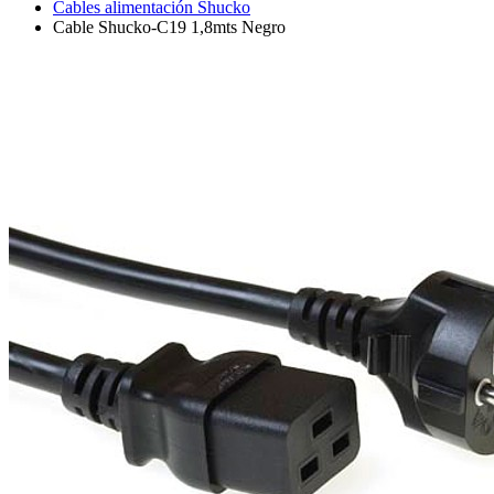
Cables alimentación Shucko
Cable Shucko-C19 1,8mts Negro