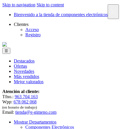
Skip to navigation
Skip to content
×
Bienvenido a la tienda de componentes electrónicos
Clientes
Acceso
Registro
☰
Destacados
Ofertas
Novedades
Más vendidos
Mejor valorados
Atención al cliente:
Tfno.:
963 704 163
Wpp:
678 062 068
(en horario de trabajo)
Email:
tienda@e-gimeno.com
Mostrar Departamentos
Componentes Electrónicos