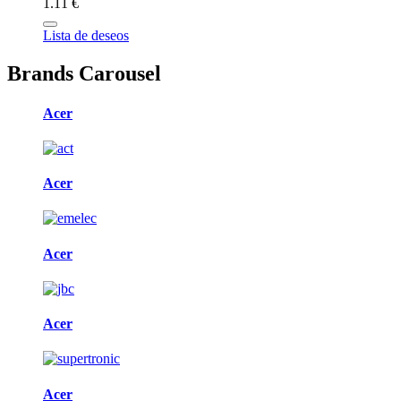
1.11 €
Lista de deseos
Brands Carousel
Acer
Acer
Acer
Acer
Acer