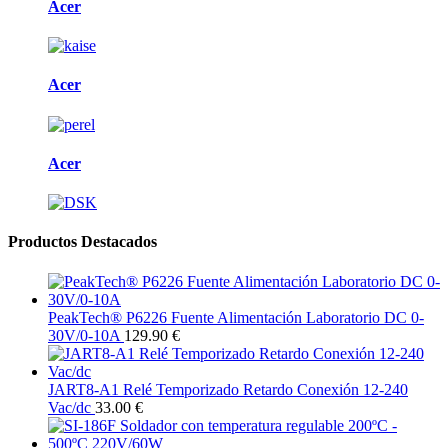
Acer
Acer
Acer
Productos Destacados
PeakTech® P6226 Fuente Alimentación Laboratorio DC 0-
30V/0-10A
129.90 €
JART8-A1 Relé Temporizado Retardo Conexión 12-240
Vac/dc
33.00 €