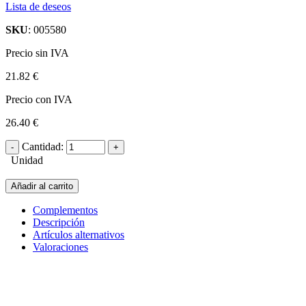
Lista de deseos
SKU
: 005580
Precio sin IVA
21.82 €
Precio con IVA
26.40 €
Cantidad:
Unidad
Añadir al carrito
Complementos
Descripción
Artículos alternativos
Valoraciones