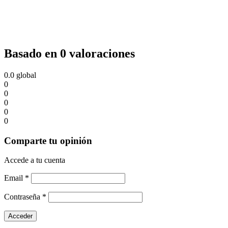
Basado en 0 valoraciones
0.0
global
0
0
0
0
0
Comparte tu opinión
Accede a tu cuenta
Email
*
Contraseña
*