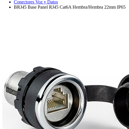
Conectores Voz y Datos
BRJ45 Base Panel RJ45 Cat6A Hembra/Hembra 22mm IP65