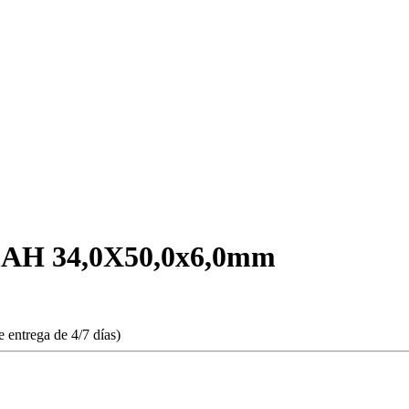
0mAH 34,0X50,0x6,0mm
 entrega de 4/7 días)