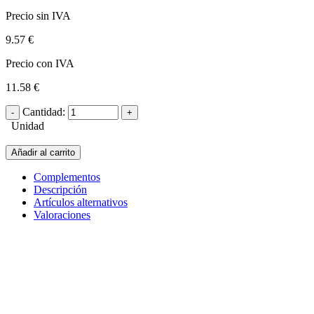
Precio sin IVA
9.57 €
Precio con IVA
11.58 €
Cantidad:
Unidad
Añadir al carrito
Complementos
Descripción
Artículos alternativos
Valoraciones