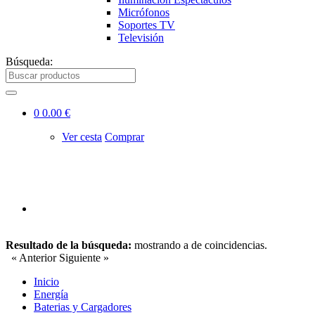
Micrófonos
Soportes TV
Televisión
Búsqueda:
0
0.00 €
Ver cesta
Comprar
Resultado de la búsqueda:
mostrando
a
de
coincidencias.
« Anterior
Siguiente »
Inicio
Energía
Baterias y Cargadores