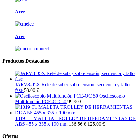
Acer
Acer
Productos Destacados
JARV8-05X Relé de sub y sobretensión, secuencia y fallo
fase
53.00 €
Osciloscopio
Multifunción PCE-OC 50
99.90 €
1819-T1 MALETA TROLLEY DE HERRAMIENTAS DE
ABS 455 x 335 x 190 mm
136.56 €
125.00 €
Ofertas