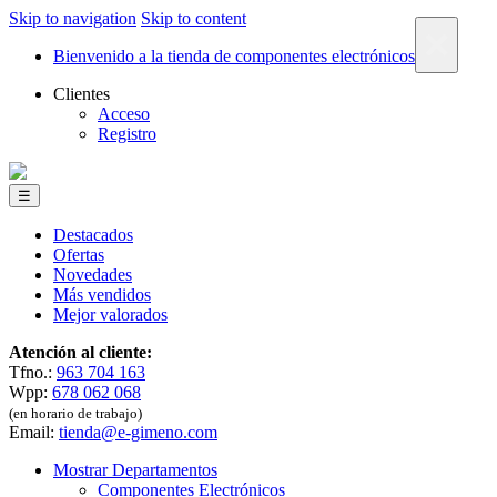
Skip to navigation
Skip to content
×
Bienvenido a la tienda de componentes electrónicos
Clientes
Acceso
Registro
☰
Destacados
Ofertas
Novedades
Más vendidos
Mejor valorados
Atención al cliente:
Tfno.:
963 704 163
Wpp:
678 062 068
(en horario de trabajo)
Email:
tienda@e-gimeno.com
Mostrar Departamentos
Componentes Electrónicos