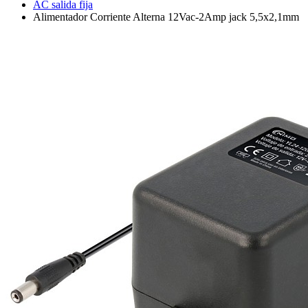
AC salida fija
Alimentador Corriente Alterna 12Vac-2Amp jack 5,5x2,1mm