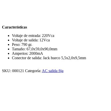
Características
Voltaje de entrada: 220Vca
Voltaje de salida: 12Vca
Peso: 790 gr.
Tamaño: 67,0x59,0x90,0mm
Amperios: 2000mA
Conector de salida: Jack hueco 5,5x2,0x9,5mm
SKU:
000121
Categoría:
AC salida fija