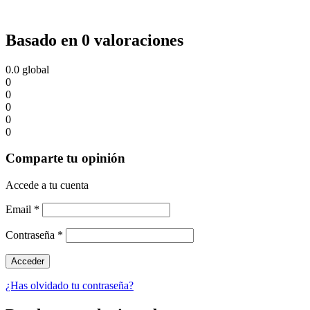
Basado en 0 valoraciones
0.0
global
0
0
0
0
0
Comparte tu opinión
Accede a tu cuenta
Email
*
Contraseña
*
¿Has olvidado tu contraseña?