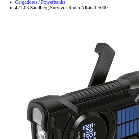
Cargadores / Powerbanks
421-03 Sandberg Survivor Radio All-in-1 5000