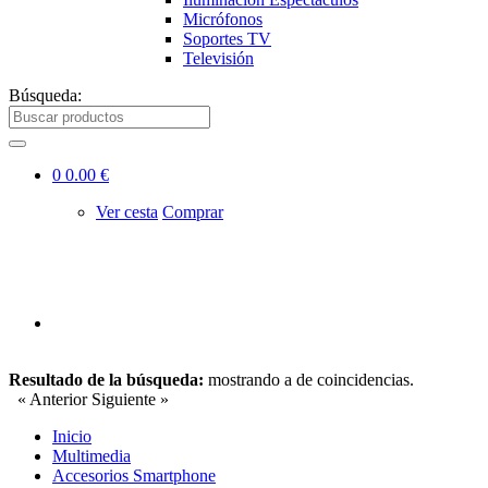
Micrófonos
Soportes TV
Televisión
Búsqueda:
0
0.00 €
Ver cesta
Comprar
Resultado de la búsqueda:
mostrando
a
de
coincidencias.
« Anterior
Siguiente »
Inicio
Multimedia
Accesorios Smartphone