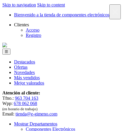
Skip to navigation
Skip to content
×
Bienvenido a la tienda de componentes electrónicos
Clientes
Acceso
Registro
☰
Destacados
Ofertas
Novedades
Más vendidos
Mejor valorados
Atención al cliente:
Tfno.:
963 704 163
Wpp:
678 062 068
(en horario de trabajo)
Email:
tienda@e-gimeno.com
Mostrar Departamentos
Componentes Electrónicos