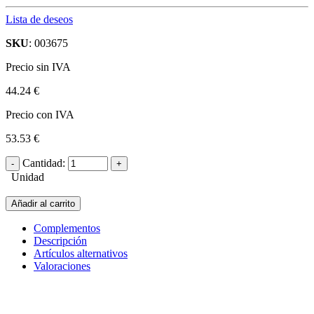
Lista de deseos
SKU
: 003675
Precio sin IVA
44.24 €
Precio con IVA
53.53 €
Cantidad:
Unidad
Añadir al carrito
Complementos
Descripción
Artículos alternativos
Valoraciones