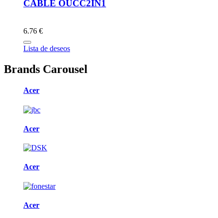
CABLE OUCC2IN1
6.76 €
Lista de deseos
Brands Carousel
Acer
Acer
Acer
Acer