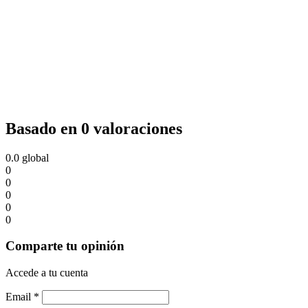
Basado en 0 valoraciones
0.0
global
0
0
0
0
0
Comparte tu opinión
Accede a tu cuenta
Email
*