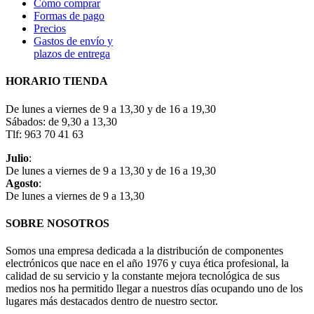
Cómo comprar
Formas de pago
Precios
Gastos de envío y
plazos de entrega
HORARIO TIENDA
De lunes a viernes de 9 a 13,30 y de 16 a 19,30
Sábados: de 9,30 a 13,30
Tlf: 963 70 41 63
Julio
:
De lunes a viernes de 9 a 13,30 y de 16 a 19,30
Agosto
:
De lunes a viernes de 9 a 13,30
SOBRE NOSOTROS
Somos una empresa dedicada a la distribución de componentes
electrónicos que nace en el año 1976 y cuya ética profesional, la
calidad de su servicio y la constante mejora tecnológica de sus
medios nos ha permitido llegar a nuestros días ocupando uno de los
lugares más destacados dentro de nuestro sector.