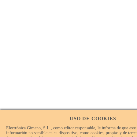
USO DE COOKIES
Electrónica Gimeno, S.L., como editor responsable, le informa de que este
información no sensible en su dispositivo, como cookies, propias y de tercer