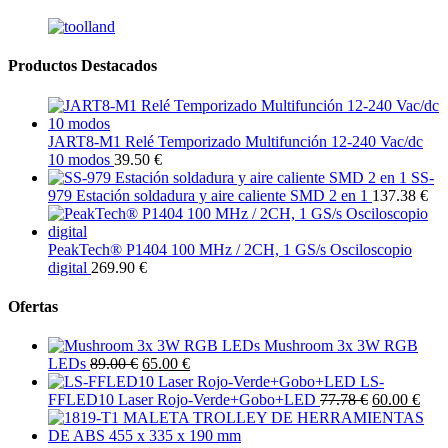
Productos Destacados
JART8-M1 Relé Temporizado Multifunción 12-240 Vac/dc
10 modos
39.50 €
SS-
979 Estación soldadura y aire caliente SMD 2 en 1
137.38 €
PeakTech® P1404 100 MHz / 2CH, 1 GS/s Osciloscopio
digital
269.90 €
Ofertas
Mushroom 3x 3W RGB
LEDs
89.00 €
65.00 €
LS-
FFLED10 Laser Rojo-Verde+Gobo+LED
77.78 €
60.00 €