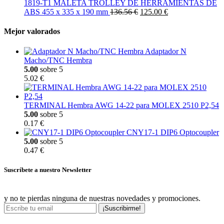
1819-T1 MALETA TROLLEY DE HERRAMIENTAS DE
ABS 455 x 335 x 190 mm
136.56 €
125.00 €
Mejor valorados
Adaptador N
Macho/TNC Hembra
5.00
sobre 5
5.02 €
TERMINAL Hembra AWG 14-22 para MOLEX 2510 P2,54
5.00
sobre 5
0.17 €
CNY17-1 DIP6 Optocoupler
5.00
sobre 5
0.47 €
Suscríbete a nuestro Newsletter
y no te pierdas ninguna de nuestras novedades y promociones.
¡Suscribirme!