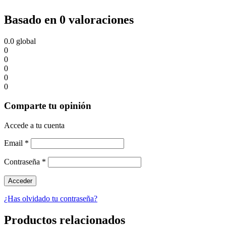
Basado en 0 valoraciones
0.0
global
0
0
0
0
0
Comparte tu opinión
Accede a tu cuenta
Email
*
Contraseña
*
¿Has olvidado tu contraseña?
Productos relacionados