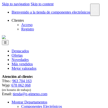
Skip to navigation
Skip to content
×
Bienvenido a la tienda de componentes electrónicos
Clientes
Acceso
Registro
☰
Destacados
Ofertas
Novedades
Más vendidos
Mejor valorados
Atención al cliente:
Tfno.:
963 704 163
Wpp:
678 062 068
(en horario de trabajo)
Email:
tienda@e-gimeno.com
Mostrar Departamentos
Componentes Electrónicos