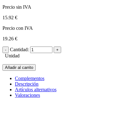
Precio sin IVA
15.92 €
Precio con IVA
19.26 €
Cantidad:
Unidad
Añadir al carrito
Complementos
Descripción
Artículos alternativos
Valoraciones