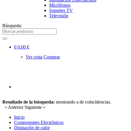
Micrófonos
Soportes TV
Televisión
Búsqueda:
0
0.00 €
Ver cesta
Comprar
Resultado de la búsqueda:
mostrando
a
de
coincidencias.
« Anterior
Siguiente »
Inicio
Componentes Electrónicos
Disipación de calor