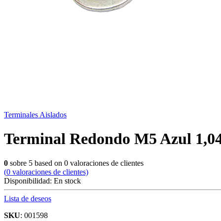
Terminales Aislados
Terminal Redondo M5 Azul 1,0
0
sobre
5
based on
0
valoraciones de clientes
(
0
valoraciones de clientes)
Disponibilidad:
En stock
Lista de deseos
SKU
: 001598