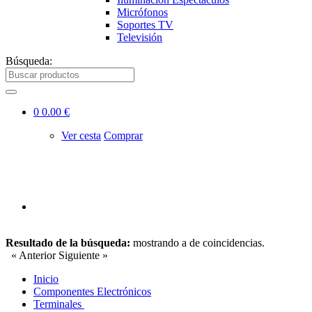
Micrófonos
Soportes TV
Televisión
Búsqueda:
0
0.00 €
Ver cesta
Comprar
Resultado de la búsqueda:
mostrando
a
de
coincidencias.
« Anterior
Siguiente »
Inicio
Componentes Electrónicos
Terminales