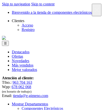
Skip to navigation
Skip to content
×
Bienvenido a la tienda de componentes electrónicos
Clientes
Acceso
Registro
☰
Destacados
Ofertas
Novedades
Más vendidos
Mejor valorados
Atención al cliente:
Tfno.:
963 704 163
Wpp:
678 062 068
(en horario de trabajo)
Email:
tienda@e-gimeno.com
Mostrar Departamentos
Componentes Electrónicos