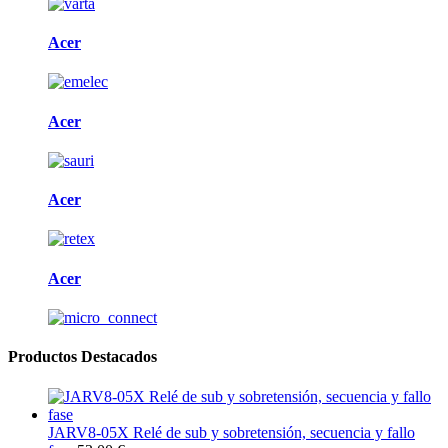
Acer
Acer
Acer
Acer
Productos Destacados
JARV8-05X Relé de sub y sobretensión, secuencia y fallo