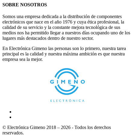
SOBRE NOSOTROS
Somos una empresa dedicada a la distribución de componentes
electrónicos que nace en el año 1976 y cuya ética profesional, la
calidad de su servicio y la constante mejora tecnológica de sus
medios nos ha permitido llegar a nuestros días ocupando uno de los
lugares más destacados dentro de nuestro sector.
En Electrónica Gimeno las personas son lo primero, nuestra tarea
principal es la calidad y nuestra máxima ambición es que nuestra
empresa sea la mejor.
© Electrónica Gimeno 2018 – 2026 - Todos los derechos
reservados.