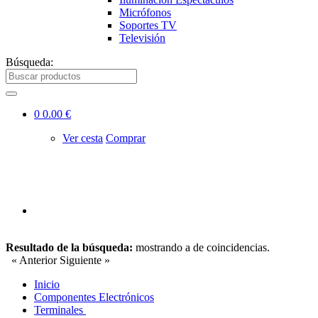
Micrófonos
Soportes TV
Televisión
Búsqueda:
0
0.00 €
Ver cesta
Comprar
Resultado de la búsqueda:
mostrando
a
de
coincidencias.
« Anterior
Siguiente »
Inicio
Componentes Electrónicos
Terminales