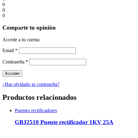
0
0
0
Comparte tu opinión
Accede a tu cuenta
Email
*
Contraseña
*
¿Has olvidado tu contraseña?
Productos relacionados
Puentes rectificadores
GBJ2510 Puente rectificador 1KV 25A