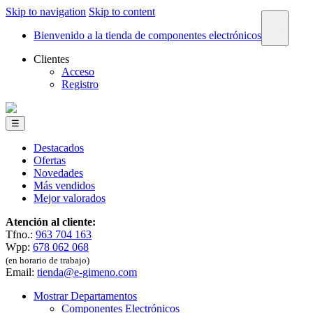
Skip to navigation
Skip to content
×
Bienvenido a la tienda de componentes electrónicos
Clientes
Acceso
Registro
☰
Destacados
Ofertas
Novedades
Más vendidos
Mejor valorados
Atención al cliente:
Tfno.:
963 704 163
Wpp:
678 062 068
(en horario de trabajo)
Email:
tienda@e-gimeno.com
Mostrar Departamentos
Componentes Electrónicos