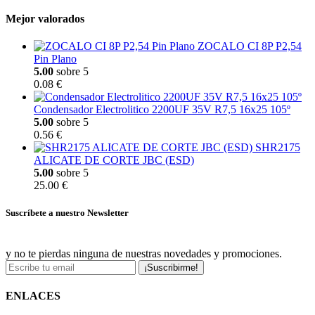
Mejor valorados
ZOCALO CI 8P P2,54
Pin Plano
5.00
sobre 5
0.08 €
Condensador Electrolitico 2200UF 35V R7,5 16x25 105º
5.00
sobre 5
0.56 €
SHR2175
ALICATE DE CORTE JBC (ESD)
5.00
sobre 5
25.00 €
Suscríbete a nuestro Newsletter
y no te pierdas ninguna de nuestras novedades y promociones.
¡Suscribirme!
ENLACES