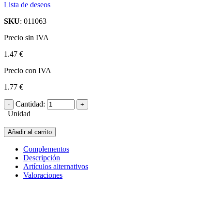
Lista de deseos
SKU
: 011063
Precio sin IVA
1.47 €
Precio con IVA
1.77 €
Cantidad:
Unidad
Añadir al carrito
Complementos
Descripción
Artículos alternativos
Valoraciones