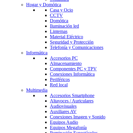
Hogar y Domótica
Casa y Ocio
CCTV
Domótica
Iluminación led
Linternas
Material Eléctrico
Seguridad y Protección
Telefonía y Comunicaciones
Informática
Accesorios PC
Almacenamiento
Componentes PC y TPV
Conexiones Informática
Periféricos
Red local
Multimedia
Accesorios Smartphone
Altavoces / Auriculares
Audiovisuales
Auxiliares AV
Conexiones Imagen y Sonido
Equipos Audio
Equipos Megafonía
Iluminación Espectáculos