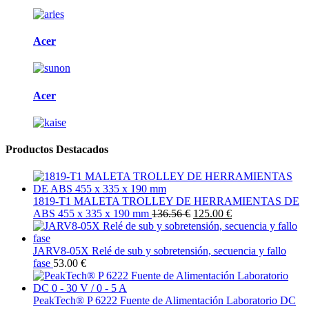
Acer
Acer
Productos Destacados
1819-T1 MALETA TROLLEY DE HERRAMIENTAS DE
ABS 455 x 335 x 190 mm
136.56 €
125.00 €
JARV8-05X Relé de sub y sobretensión, secuencia y fallo
fase
53.00 €
PeakTech® P 6222 Fuente de Alimentación Laboratorio DC