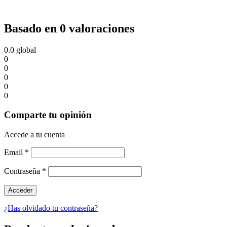
Basado en 0 valoraciones
0.0
global
0
0
0
0
0
Comparte tu opinión
Accede a tu cuenta
Email
*
Contraseña
*
¿Has olvidado tu contraseña?