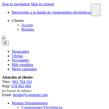
Skip to navigation
Skip to content
×
Bienvenido a la tienda de componentes electrónicos
Clientes
Acceso
Registro
☰
Destacados
Ofertas
Novedades
Más vendidos
Mejor valorados
Atención al cliente:
Tfno.:
963 704 163
Wpp:
678 062 068
(en horario de trabajo)
Email:
tienda@e-gimeno.com
Mostrar Departamentos
Componentes Electrónicos