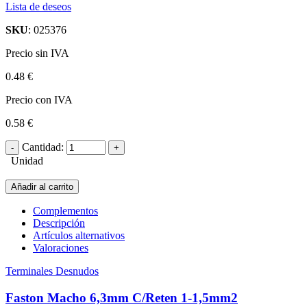
Lista de deseos
SKU
: 025376
Precio sin IVA
0.48 €
Precio con IVA
0.58 €
Cantidad:
Unidad
Añadir al carrito
Complementos
Descripción
Artículos alternativos
Valoraciones
Terminales Desnudos
Faston Macho 6,3mm C/Reten 1-1,5mm2