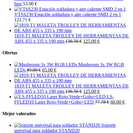
fase
53.00 €
VTSS230 Estación soldadura y aire caliente SMD 2 en 1
121.71 €
1819-T1 MALETA TROLLEY DE HERRAMIENTAS DE
ABS 455 x 335 x 190 mm
136.56 €
125.00 €
Ofertas
Mushroom 3x 3W RGB
LEDs
89.00 €
65.00 €
1819-T1 MALETA TROLLEY DE HERRAMIENTAS DE
ABS 455 x 335 x 190 mm
136.56 €
125.00 €
LS-
FFLED10 Laser Rojo-Verde+Gobo+LED
77.78 €
60.00 €
Mejor valorados
Soporte
universal para soldador STAND20