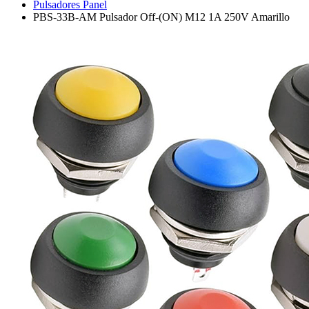
Pulsadores Panel
PBS-33B-AM Pulsador Off-(ON) M12 1A 250V Amarillo