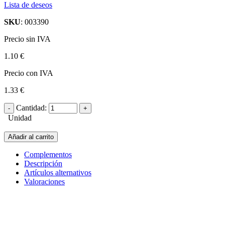
Lista de deseos
SKU
: 003390
Precio sin IVA
1.10 €
Precio con IVA
1.33 €
Cantidad:
Unidad
Añadir al carrito
Complementos
Descripción
Artículos alternativos
Valoraciones