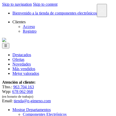
Skip to navigation
Skip to content
×
Bienvenido a la tienda de componentes electrónicos
Clientes
Acceso
Registro
☰
Destacados
Ofertas
Novedades
Más vendidos
Mejor valorados
Atención al cliente:
Tfno.:
963 704 163
Wpp:
678 062 068
(en horario de trabajo)
Email:
tienda@e-gimeno.com
Mostrar Departamentos
Componentes Electrónicos