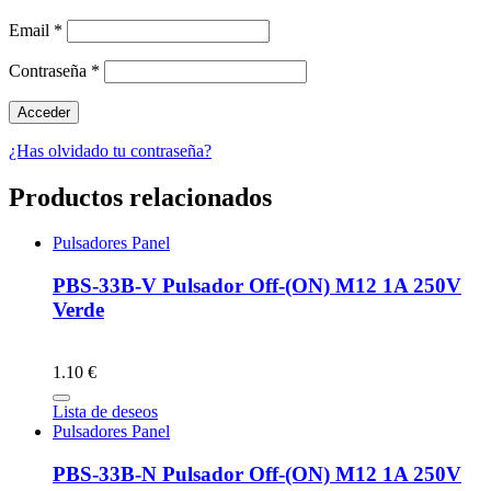
Email
*
Contraseña
*
¿Has olvidado tu contraseña?
Productos relacionados
Pulsadores Panel
PBS-33B-V Pulsador Off-(ON) M12 1A 250V
Verde
1.10 €
Lista de deseos
Pulsadores Panel
PBS-33B-N Pulsador Off-(ON) M12 1A 250V