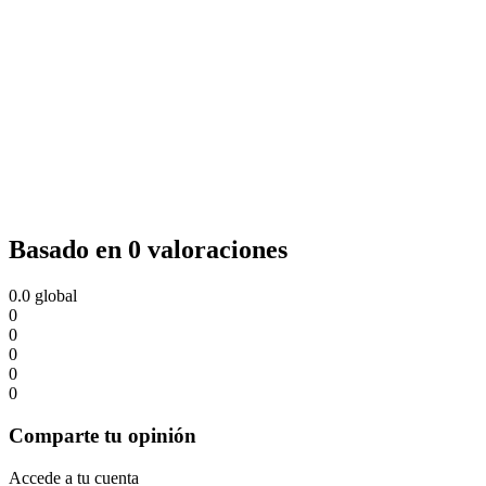
Basado en 0 valoraciones
0.0
global
0
0
0
0
0
Comparte tu opinión
Accede a tu cuenta