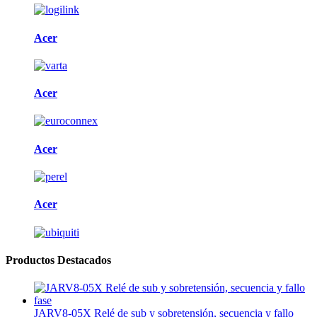
Acer
Acer
Acer
Acer
Productos Destacados
JARV8-05X Relé de sub y sobretensión, secuencia y fallo