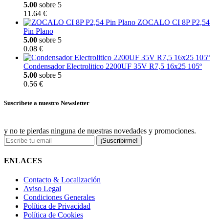
5.00
sobre 5
11.64 €
ZOCALO CI 8P P2,54
Pin Plano
5.00
sobre 5
0.08 €
Condensador Electrolitico 2200UF 35V R7,5 16x25 105º
5.00
sobre 5
0.56 €
Suscríbete a nuestro Newsletter
y no te pierdas ninguna de nuestras novedades y promociones.
¡Suscribirme!
ENLACES
Contacto & Localización
Aviso Legal
Condiciones Generales
Política de Privacidad
Política de Cookies