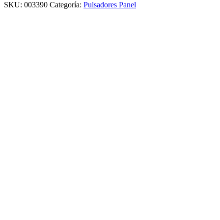
SKU:
003390
Categoría:
Pulsadores Panel