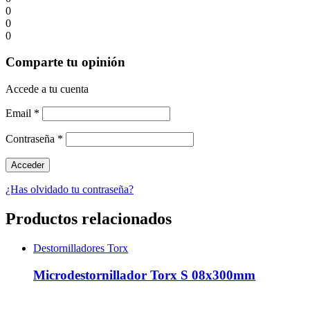
0
0
0
Comparte tu opinión
Accede a tu cuenta
Email
*
Contraseña
*
¿Has olvidado tu contraseña?
Productos relacionados
Destornilladores Torx
Microdestornillador Torx S 08x300mm