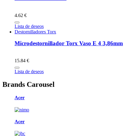
4.62 €
Lista de deseos
Destornilladores Torx
Microdestornillador Torx Vaso E 4 3,86mm
15.84 €
Lista de deseos
Brands Carousel
Acer
Acer