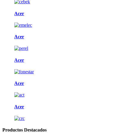
Acer
Acer
Acer
Acer
Acer
Productos Destacados