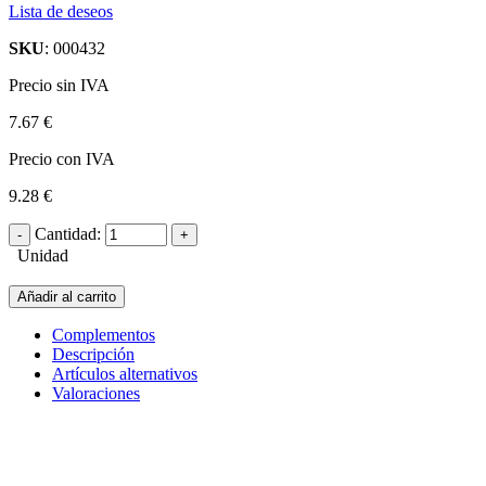
Lista de deseos
SKU
: 000432
Precio sin IVA
7.67 €
Precio con IVA
9.28 €
Cantidad:
Unidad
Añadir al carrito
Complementos
Descripción
Artículos alternativos
Valoraciones