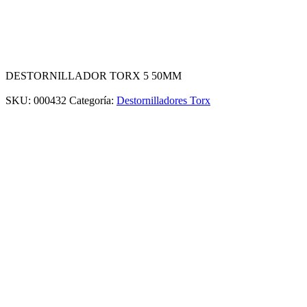
DESTORNILLADOR TORX 5 50MM
SKU:
000432
Categoría:
Destornilladores Torx