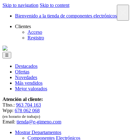
Skip to navigation
Skip to content
×
Bienvenido a la tienda de componentes electrónicos
Clientes
Acceso
Registro
☰
Destacados
Ofertas
Novedades
Más vendidos
Mejor valorados
Atención al cliente:
Tfno.:
963 704 163
Wpp:
678 062 068
(en horario de trabajo)
Email:
tienda@e-gimeno.com
Mostrar Departamentos
Componentes Electrónicos