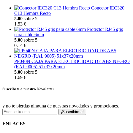
Conector IEC320
C13 Hembra Recto
5.00
sobre 5
1.53 €
Protector RJ45 gris
para cable 6mm
5.00
sobre 5
0.14 €
PP040N CAJA PARA ELECTRICIDAD DE ABS NEGRO
(RAL 9005) 51x37x20mm
5.00
sobre 5
1.69 €
Suscríbete a nuestro Newsletter
y no te pierdas ninguna de nuestras novedades y promociones.
¡Suscribirme!
ENLACES