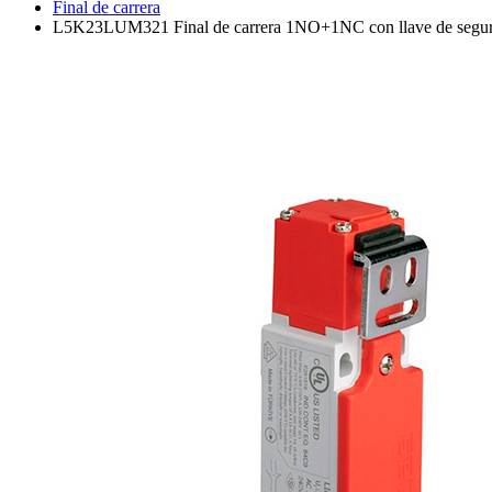
Final de carrera
L5K23LUM321 Final de carrera 1NO+1NC con llave de segur