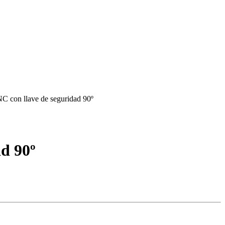
d 90º