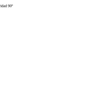
idad 90º