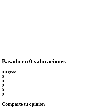
Basado en 0 valoraciones
0.0
global
0
0
0
0
0
Comparte tu opinión