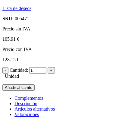
Lista de deseos
SKU
: 005471
Precio sin IVA
105.91 €
Precio con IVA
128.15 €
Cantidad:
Unidad
Añadir al carrito
Complementos
Descripción
Artículos alternativos
Valoraciones