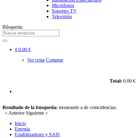
Micrófonos
Soportes TV
Televisión
Búsqueda:
0
0.00 €
Ver cesta
Comprar
Total:
0.00 €
Resultado de la búsqueda:
mostrando
a
de
coincidencias.
« Anterior
Siguiente »
Inicio
Energía
Estabilizadores y SAIS