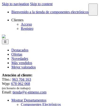
Skip to navigation
Skip to content
×
Bienvenido a la tienda de componentes electrónicos
Clientes
Acceso
Registro
☰
Destacados
Ofertas
Novedades
Más vendidos
Mejor valorados
Atención al cliente:
Tfno.:
963 704 163
Wpp:
678 062 068
(en horario de trabajo)
Email:
tienda@e-gimeno.com
Mostrar Departamentos
Componentes Electrónicos