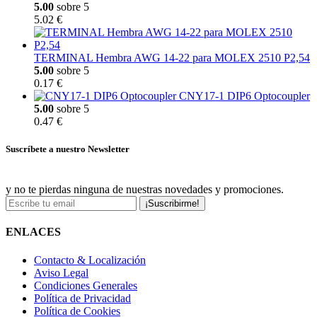
5.00
sobre 5
5.02 €
TERMINAL Hembra AWG 14-22 para MOLEX 2510 P2,54
5.00
sobre 5
0.17 €
CNY17-1 DIP6 Optocoupler
5.00
sobre 5
0.47 €
Suscríbete a nuestro Newsletter
y no te pierdas ninguna de nuestras novedades y promociones.
¡Suscribirme!
ENLACES
Contacto & Localización
Aviso Legal
Condiciones Generales
Política de Privacidad
Política de Cookies