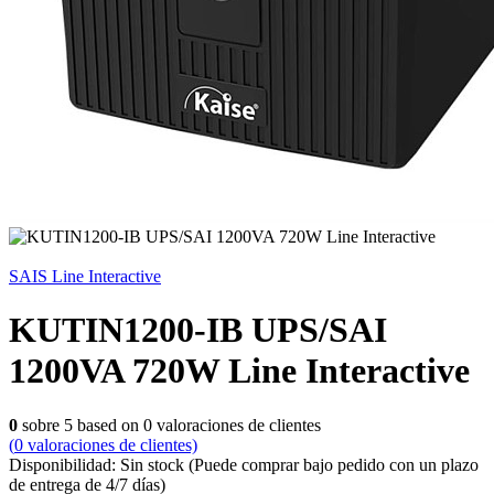
SAIS Line Interactive
KUTIN1200-IB UPS/SAI
1200VA 720W Line Interactive
0
sobre
5
based on
0
valoraciones de clientes
(
0
valoraciones de clientes)
Disponibilidad:
Sin stock
(Puede comprar bajo pedido con un plazo
de entrega de 4/7 días)