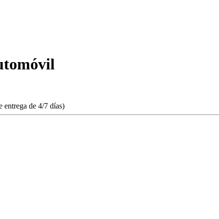
utomóvil
 entrega de 4/7 días)