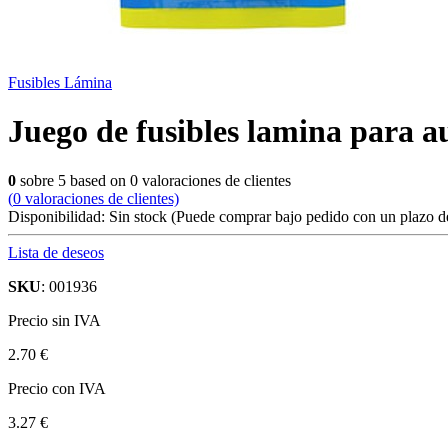
Fusibles Lámina
Juego de fusibles lamina para a
0
sobre
5
based on
0
valoraciones de clientes
(
0
valoraciones de clientes)
Disponibilidad:
Sin stock
(Puede comprar bajo pedido con un plazo de
Lista de deseos
SKU
: 001936
Precio sin IVA
2.70 €
Precio con IVA
3.27 €