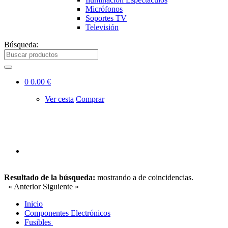
Micrófonos
Soportes TV
Televisión
Búsqueda:
0
0.00 €
Ver cesta
Comprar
Resultado de la búsqueda:
mostrando
a
de
coincidencias.
« Anterior
Siguiente »
Inicio
Componentes Electrónicos
Fusibles