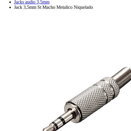
Jacks audio 3,5mm
Jack 3,5mm St Macho Metalico Niquelado