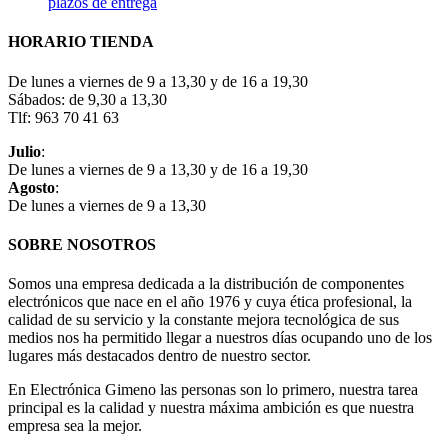
plazos de entrega
HORARIO TIENDA
De lunes a viernes de 9 a 13,30 y de 16 a 19,30
Sábados: de 9,30 a 13,30
Tlf: 963 70 41 63
Julio
:
De lunes a viernes de 9 a 13,30 y de 16 a 19,30
Agosto
:
De lunes a viernes de 9 a 13,30
SOBRE NOSOTROS
Somos una empresa dedicada a la distribución de componentes
electrónicos que nace en el año 1976 y cuya ética profesional, la
calidad de su servicio y la constante mejora tecnológica de sus
medios nos ha permitido llegar a nuestros días ocupando uno de los
lugares más destacados dentro de nuestro sector.
En Electrónica Gimeno las personas son lo primero, nuestra tarea
principal es la calidad y nuestra máxima ambición es que nuestra
empresa sea la mejor.