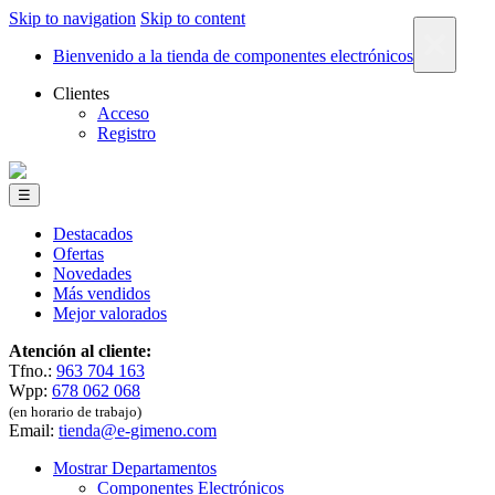
Skip to navigation
Skip to content
×
Bienvenido a la tienda de componentes electrónicos
Clientes
Acceso
Registro
☰
Destacados
Ofertas
Novedades
Más vendidos
Mejor valorados
Atención al cliente:
Tfno.:
963 704 163
Wpp:
678 062 068
(en horario de trabajo)
Email:
tienda@e-gimeno.com
Mostrar Departamentos
Componentes Electrónicos