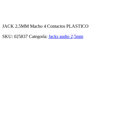
JACK 2,5MM Macho 4 Contactos PLASTICO
SKU:
025837
Categoría:
Jacks audio 2,5mm