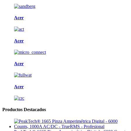
Acer
Acer
Acer
Acer
Productos Destacados