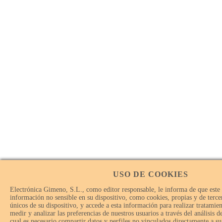
USO DE COOKIES
Electrónica Gimeno, S.L., como editor responsable, le informa de que este
información no sensible en su dispositivo, como cookies, propias y de tercer
únicos de su dispositivo, y accede a esta información para realizar tratamie
medir y analizar las preferencias de nuestros usuarios a través del análisis 
cual es necesario compartir datos y perfiles no vinculados directamente a su