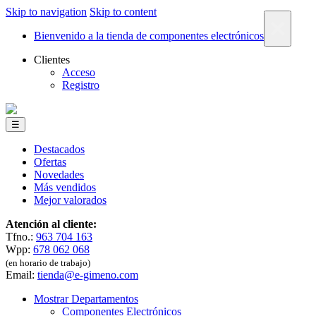
Skip to navigation
Skip to content
×
Bienvenido a la tienda de componentes electrónicos
Clientes
Acceso
Registro
☰
Destacados
Ofertas
Novedades
Más vendidos
Mejor valorados
Atención al cliente:
Tfno.:
963 704 163
Wpp:
678 062 068
(en horario de trabajo)
Email:
tienda@e-gimeno.com
Mostrar Departamentos
Componentes Electrónicos