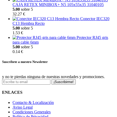
CAJA RETEX MINIBOX+ N5 105x55x35 31040105
5.00
sobre 5
32.27 €
Conector IEC320
C13 Hembra Recto
5.00
sobre 5
1.53 €
Protector RJ45 gris
para cable 6mm
5.00
sobre 5
0.14 €
Suscríbete a nuestro Newsletter
y no te pierdas ninguna de nuestras novedades y promociones.
¡Suscribirme!
ENLACES
Contacto & Localización
Aviso Legal
Condiciones Generales
Política de Privacidad