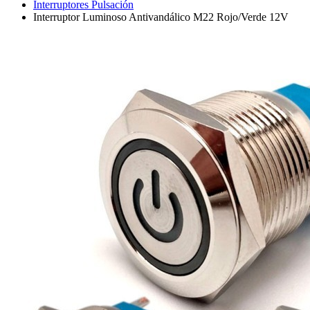
Interruptores Pulsación
Interruptor Luminoso Antivandálico M22 Rojo/Verde 12V