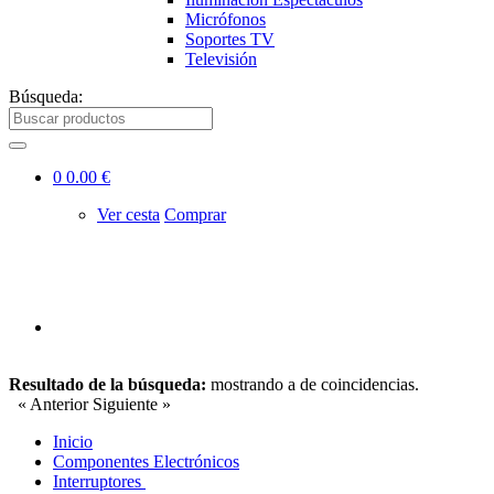
Micrófonos
Soportes TV
Televisión
Búsqueda:
0
0.00 €
Ver cesta
Comprar
Resultado de la búsqueda:
mostrando
a
de
coincidencias.
« Anterior
Siguiente »
Inicio
Componentes Electrónicos
Interruptores