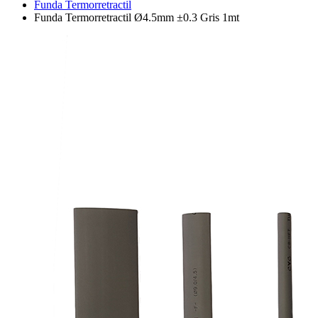
Funda Termorretractil
Funda Termorretractil Ø4.5mm ±0.3 Gris 1mt