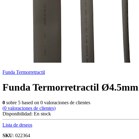
Funda Termorretractil
Funda Termorretractil Ø4.5mm 
0
sobre
5
based on
0
valoraciones de clientes
(
0
valoraciones de clientes)
Disponibilidad:
En stock
Lista de deseos
SKU
: 022364