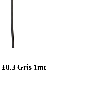
±0.3 Gris 1mt