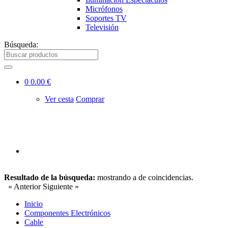
Micrófonos
Soportes TV
Televisión
Búsqueda:
0
0.00 €
Ver cesta
Comprar
Resultado de la búsqueda:
mostrando
a
de
coincidencias.
« Anterior
Siguiente »
Inicio
Componentes Electrónicos
Cable