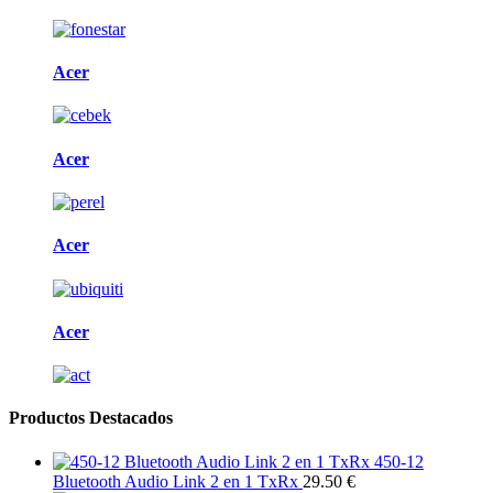
Acer
Acer
Acer
Acer
Productos Destacados
450-12
Bluetooth Audio Link 2 en 1 TxRx
29.50 €