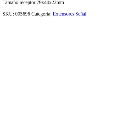
Tamaño receptor 79x44x23mm
SKU:
005696
Categoría:
Extensores Señal