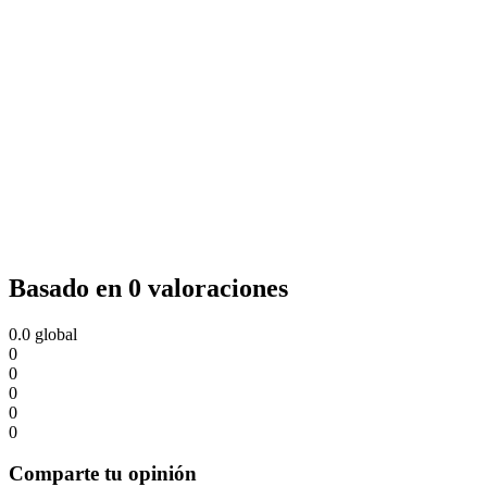
Basado en 0 valoraciones
0.0
global
0
0
0
0
0
Comparte tu opinión