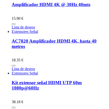
Amplificador HDMI 4K @ 30Hz 40mts
15.90 €
Lista de deseos
Extensores Señal
AC7820 Amplificador HDMI 4K, hasta 40
metros
18.35 €
Lista de deseos
Extensores Señal
Kit extensor señal HDMI UTP 60m
1080p@60Hz
38.18 €