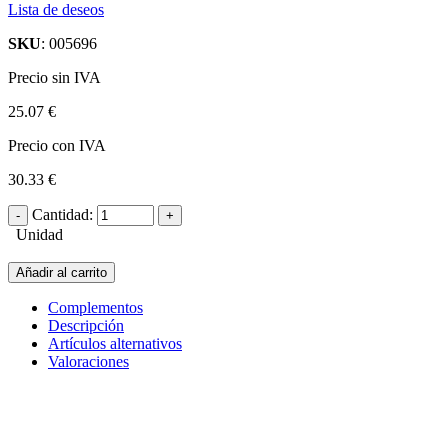
Lista de deseos
SKU
: 005696
Precio sin IVA
25.07 €
Precio con IVA
30.33 €
Cantidad:
Unidad
Añadir al carrito
Complementos
Descripción
Artículos alternativos
Valoraciones