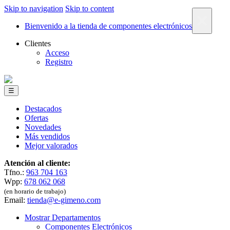
Skip to navigation
Skip to content
×
Bienvenido a la tienda de componentes electrónicos
Clientes
Acceso
Registro
☰
Destacados
Ofertas
Novedades
Más vendidos
Mejor valorados
Atención al cliente:
Tfno.:
963 704 163
Wpp:
678 062 068
(en horario de trabajo)
Email:
tienda@e-gimeno.com
Mostrar Departamentos
Componentes Electrónicos