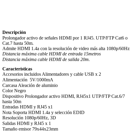
Descripción
Prolongador activo de señales HDMI por 1 RJ45. UTP/FTP Cat6 o
Cat.7 hasta 50m.
Admite HDMI 1.4a con la resolución de video más alta 1080p/60Hz
Distancia máxima cable HDMI de entrada 15metros
Distancia máxima cable HDMI de salida 20m.
Características
Accesorios incluidos Alimentadores y cable USB x 2
Alimentación 5V/1000mA
Carcasa Aleación de aluminio
Color Negro
Dispositivo Prolongador activo HDMI, RJ45x1 UTP/FTP Cat.6/7
hasta 50m
Entradas HDMI y RJ45 x1
Nota Soporta HDMI 1.4a y selección EDID
Resolución 1080p/60Hz, 3D
Salidas HDMI y RJ45 x 1
Tamaño emisor 79x44x23mm