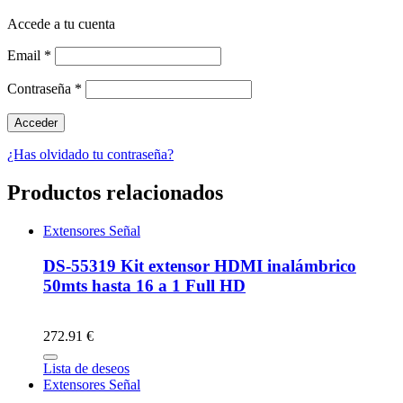
Accede a tu cuenta
Email
*
Contraseña
*
¿Has olvidado tu contraseña?
Productos relacionados
Extensores Señal
DS-55319 Kit extensor HDMI inalámbrico
50mts hasta 16 a 1 Full HD
272.91 €
Lista de deseos
Extensores Señal