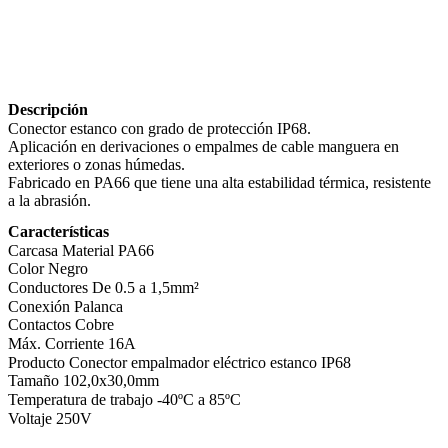
Descripción
Conector estanco con grado de protección IP68.
Aplicación en derivaciones o empalmes de cable manguera en
exteriores o zonas húmedas.
Fabricado en PA66 que tiene una alta estabilidad térmica, resistente
a la abrasión.
Características
Carcasa
Material PA66
Color Negro
Conductores De 0.5 a 1,5mm²
Conexión Palanca
Contactos Cobre
Máx. Corriente 16A
Producto Conector empalmador eléctrico estanco IP68
Tamaño 102,0x30,0mm
Temperatura de trabajo -40ºC a 85ºC
Voltaje 250V