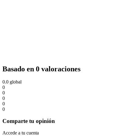
Basado en 0 valoraciones
0.0
global
0
0
0
0
0
Comparte tu opinión
Accede a tu cuenta