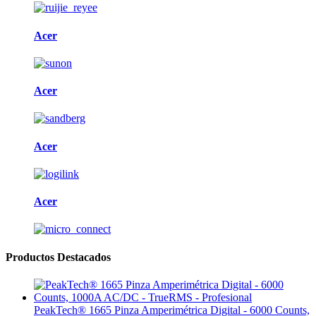
Acer
Acer
Acer
Acer
Productos Destacados
PeakTech® 1665 Pinza Amperimétrica Digital - 6000 Counts,