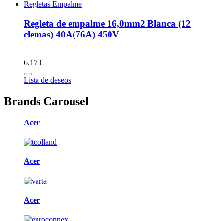
Regletas Empalme
Regleta de empalme 16,0mm2 Blanca (12
clemas) 40A(76A) 450V
6.17 €
Lista de deseos
Brands Carousel
Acer
Acer
Acer