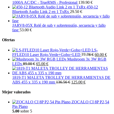
1000A AC/DC - TrueRMS - Profesional
139.90 €
450-12
Bluetooth Audio Link 2 en 1 TxRx
29.50 €
JARV8-05X Relé de sub y sobretensión, secuencia y fallo
fase
53.00 €
Ofertas
LS-
FFLED10 Laser Rojo-Verde+Gobo+LED
77.78 €
60.00 €
Mushroom 3x 3W RGB
LEDs
89.00 €
65.00 €
1819-T1 MALETA TROLLEY DE HERRAMIENTAS DE
ABS 455 x 335 x 190 mm
136.56 €
125.00 €
Mejor valorados
ZOCALO CI 8P P2,54
Pin Plano
5.00
sobre 5