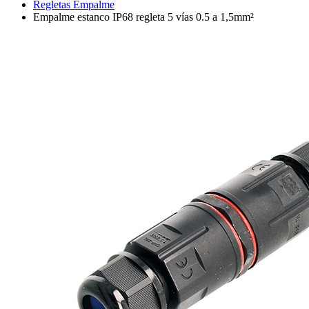
Regletas Empalme
Empalme estanco IP68 regleta 5 vías 0.5 a 1,5mm²