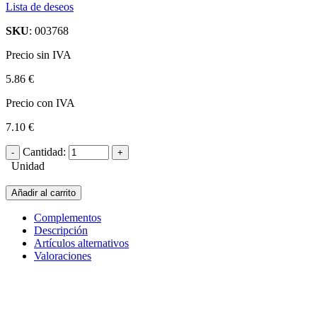
Lista de deseos
SKU
: 003768
Precio sin IVA
5.86 €
Precio con IVA
7.10 €
Cantidad:
Unidad
Añadir al carrito
Complementos
Descripción
Artículos alternativos
Valoraciones