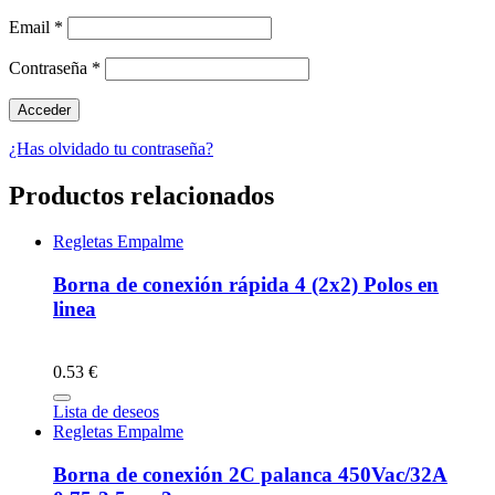
Email
*
Contraseña
*
¿Has olvidado tu contraseña?
Productos relacionados
Regletas Empalme
Borna de conexión rápida 4 (2x2) Polos en
linea
0.53 €
Lista de deseos
Regletas Empalme
Borna de conexión 2C palanca 450Vac/32A