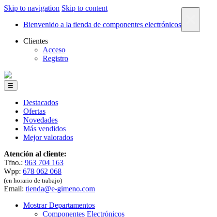
Skip to navigation
Skip to content
×
Bienvenido a la tienda de componentes electrónicos
Clientes
Acceso
Registro
☰
Destacados
Ofertas
Novedades
Más vendidos
Mejor valorados
Atención al cliente:
Tfno.:
963 704 163
Wpp:
678 062 068
(en horario de trabajo)
Email:
tienda@e-gimeno.com
Mostrar Departamentos
Componentes Electrónicos