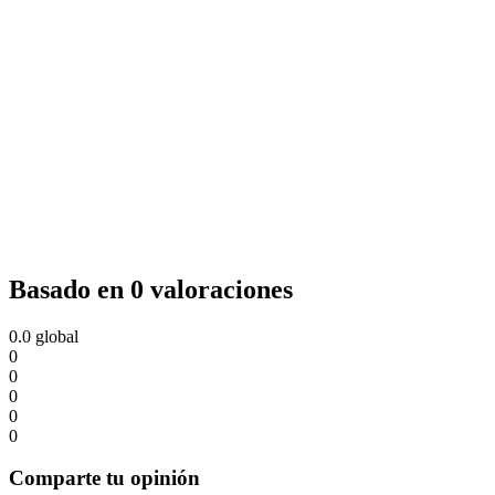
Basado en 0 valoraciones
0.0
global
0
0
0
0
0
Comparte tu opinión