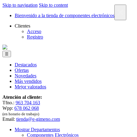
Skip to navigation
Skip to content
×
Bienvenido a la tienda de componentes electrónicos
Clientes
Acceso
Registro
☰
Destacados
Ofertas
Novedades
Más vendidos
Mejor valorados
Atención al cliente:
Tfno.:
963 704 163
Wpp:
678 062 068
(en horario de trabajo)
Email:
tienda@e-gimeno.com
Mostrar Departamentos
Componentes Electrónicos