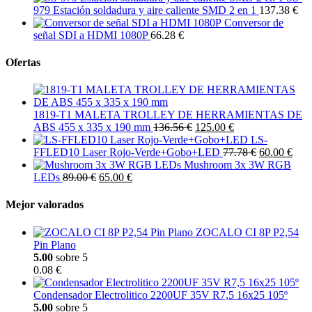
979 Estación soldadura y aire caliente SMD 2 en 1
137.38 €
Conversor de
señal SDI a HDMI 1080P
66.28 €
Ofertas
1819-T1 MALETA TROLLEY DE HERRAMIENTAS DE
ABS 455 x 335 x 190 mm
136.56 €
125.00 €
LS-
FFLED10 Laser Rojo-Verde+Gobo+LED
77.78 €
60.00 €
Mushroom 3x 3W RGB
LEDs
89.00 €
65.00 €
Mejor valorados
ZOCALO CI 8P P2,54
Pin Plano
5.00
sobre 5
0.08 €
Condensador Electrolitico 2200UF 35V R7,5 16x25 105º
5.00
sobre 5