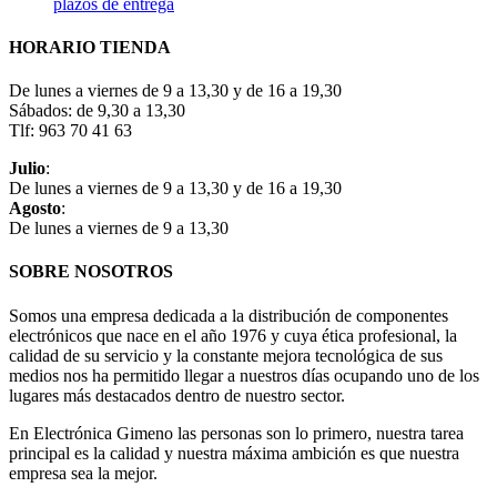
plazos de entrega
HORARIO TIENDA
De lunes a viernes de 9 a 13,30 y de 16 a 19,30
Sábados: de 9,30 a 13,30
Tlf: 963 70 41 63
Julio
:
De lunes a viernes de 9 a 13,30 y de 16 a 19,30
Agosto
:
De lunes a viernes de 9 a 13,30
SOBRE NOSOTROS
Somos una empresa dedicada a la distribución de componentes
electrónicos que nace en el año 1976 y cuya ética profesional, la
calidad de su servicio y la constante mejora tecnológica de sus
medios nos ha permitido llegar a nuestros días ocupando uno de los
lugares más destacados dentro de nuestro sector.
En Electrónica Gimeno las personas son lo primero, nuestra tarea
principal es la calidad y nuestra máxima ambición es que nuestra
empresa sea la mejor.