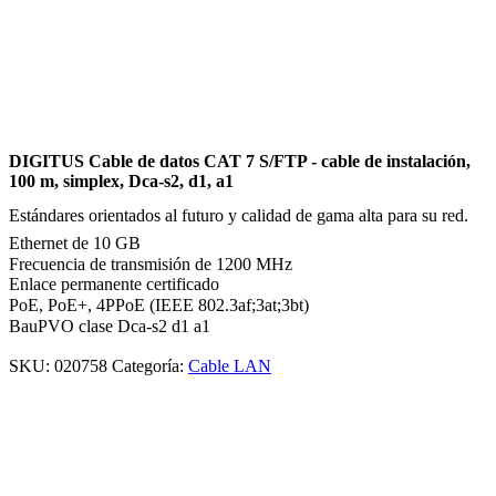
DIGITUS Cable de datos CAT 7 S/FTP - cable de instalación,
100 m, simplex, Dca-s2, d1, a1
Estándares orientados al futuro y calidad de gama alta para su red.
Ethernet de 10 GB
Frecuencia de transmisión de 1200 MHz
Enlace permanente certificado
PoE, PoE+, 4PPoE (IEEE 802.3af;3at;3bt)
BauPVO clase Dca-s2 d1 a1
SKU:
020758
Categoría:
Cable LAN