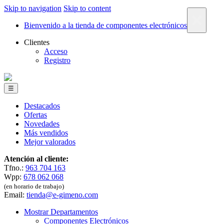
Skip to navigation
Skip to content
×
Bienvenido a la tienda de componentes electrónicos
Clientes
Acceso
Registro
☰
Destacados
Ofertas
Novedades
Más vendidos
Mejor valorados
Atención al cliente:
Tfno.:
963 704 163
Wpp:
678 062 068
(en horario de trabajo)
Email:
tienda@e-gimeno.com
Mostrar Departamentos
Componentes Electrónicos