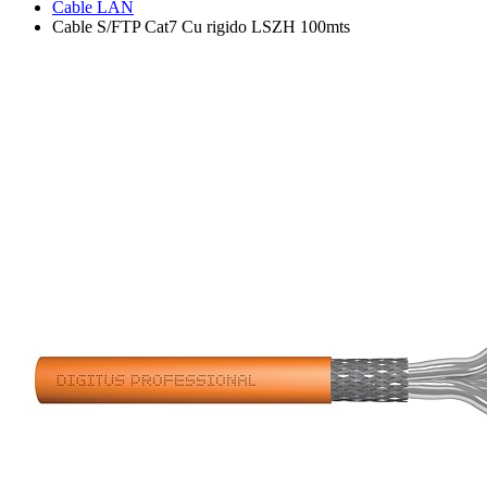
Cable LAN
Cable S/FTP Cat7 Cu rigido LSZH 100mts