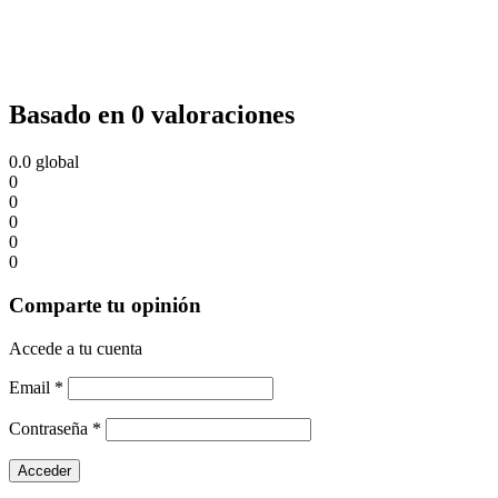
Basado en 0 valoraciones
0.0
global
0
0
0
0
0
Comparte tu opinión
Accede a tu cuenta
Email
*
Contraseña
*