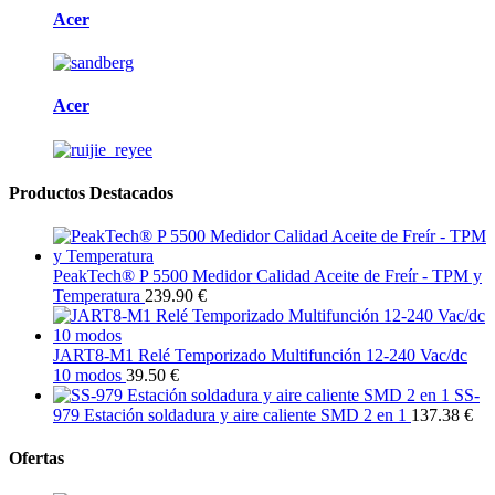
Acer
Acer
Productos Destacados
PeakTech® P 5500 Medidor Calidad Aceite de Freír - TPM y
Temperatura
239.90 €
JART8-M1 Relé Temporizado Multifunción 12-240 Vac/dc
10 modos
39.50 €
SS-
979 Estación soldadura y aire caliente SMD 2 en 1
137.38 €
Ofertas