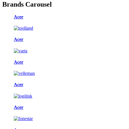
Brands Carousel
Acer
Acer
Acer
Acer
Acer