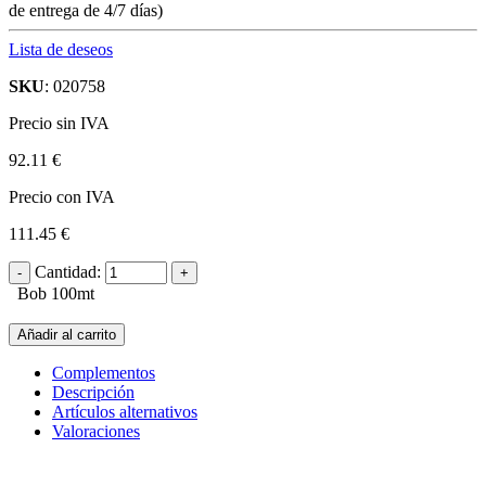
de entrega de 4/7 días)
Lista de deseos
SKU
: 020758
Precio sin IVA
92.11 €
Precio con IVA
111.45 €
Cantidad:
Bob 100mt
Añadir al carrito
Complementos
Descripción
Artículos alternativos
Valoraciones