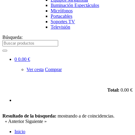
Iluminación Espectáculos
Micrófonos
Portacables
Soportes TV
Televisión
Búsqueda:
0
0.00 €
Ver cesta
Comprar
Total:
0.00 €
Resultado de la búsqueda:
mostrando
a
de
coincidencias.
« Anterior
Siguiente »
Inicio