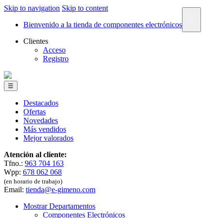
Skip to navigation
Skip to content
×
Bienvenido a la tienda de componentes electrónicos
Clientes
Acceso
Registro
☰
Destacados
Ofertas
Novedades
Más vendidos
Mejor valorados
Atención al cliente:
Tfno.:
963 704 163
Wpp:
678 062 068
(en horario de trabajo)
Email:
tienda@e-gimeno.com
Mostrar Departamentos
Componentes Electrónicos