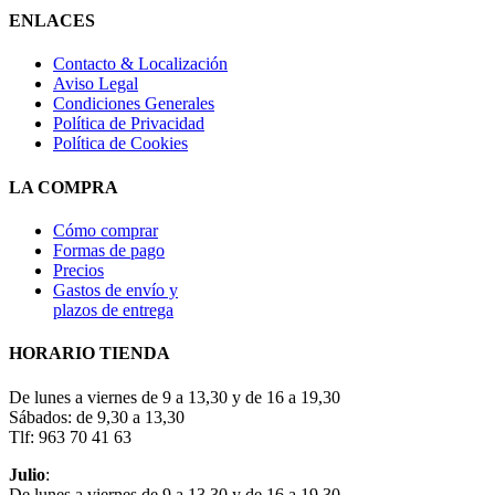
ENLACES
Contacto & Localización
Aviso Legal
Condiciones Generales
Política de Privacidad
Política de Cookies
LA COMPRA
Cómo comprar
Formas de pago
Precios
Gastos de envío y
plazos de entrega
HORARIO TIENDA
De lunes a viernes de 9 a 13,30 y de 16 a 19,30
Sábados: de 9,30 a 13,30
Tlf: 963 70 41 63
Julio
:
De lunes a viernes de 9 a 13,30 y de 16 a 19,30