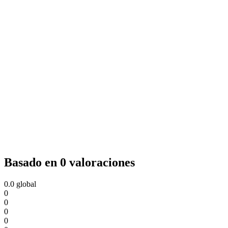
Basado en 0 valoraciones
0.0
global
0
0
0
0