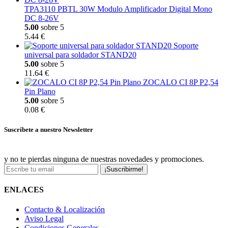
TPA3110 PBTL 30W Modulo Amplificador Digital Mono
DC 8-26V
5.00
sobre 5
5.44 €
Soporte
universal para soldador STAND20
5.00
sobre 5
11.64 €
ZOCALO CI 8P P2,54
Pin Plano
5.00
sobre 5
0.08 €
Suscríbete a nuestro Newsletter
y no te pierdas ninguna de nuestras novedades y promociones.
¡Suscribirme!
ENLACES
Contacto & Localización
Aviso Legal
Condiciones Generales