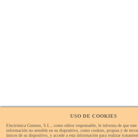
USO DE COOKIES
Electrónica Gimeno, S.L., como editor responsable, le informa de que este
información no sensible en su dispositivo, como cookies, propias y de tercer
únicos de su dispositivo, y accede a esta información para realizar tratamie