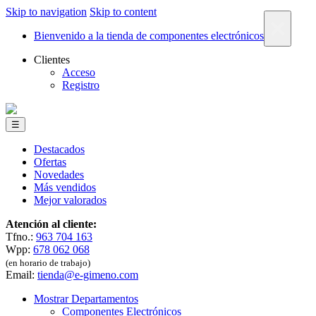
Skip to navigation
Skip to content
×
Bienvenido a la tienda de componentes electrónicos
Clientes
Acceso
Registro
☰
Destacados
Ofertas
Novedades
Más vendidos
Mejor valorados
Atención al cliente:
Tfno.:
963 704 163
Wpp:
678 062 068
(en horario de trabajo)
Email:
tienda@e-gimeno.com
Mostrar Departamentos
Componentes Electrónicos