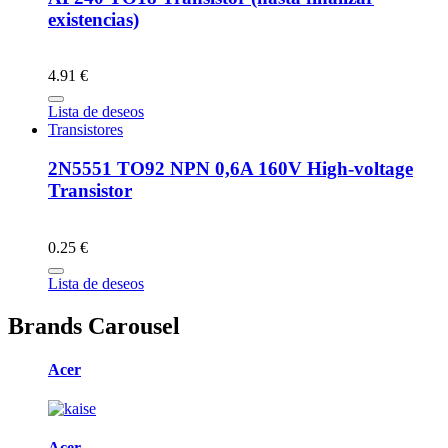
existencias)
4.91 €
Lista de deseos
Transistores
2N5551 TO92 NPN 0,6A 160V High-voltage
Transistor
0.25 €
Lista de deseos
Brands Carousel
Acer
Acer