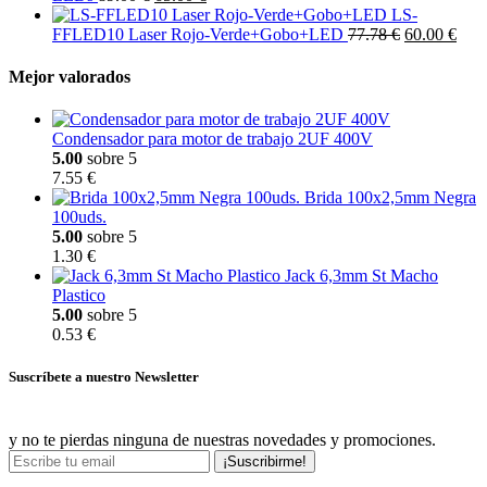
LS-
FFLED10 Laser Rojo-Verde+Gobo+LED
77.78 €
60.00 €
Mejor valorados
Condensador para motor de trabajo 2UF 400V
5.00
sobre 5
7.55 €
Brida 100x2,5mm Negra
100uds.
5.00
sobre 5
1.30 €
Jack 6,3mm St Macho
Plastico
5.00
sobre 5
0.53 €
Suscríbete a nuestro Newsletter
y no te pierdas ninguna de nuestras novedades y promociones.
¡Suscribirme!