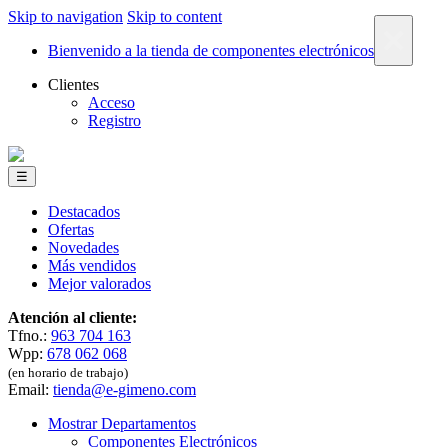
Skip to navigation
Skip to content
×
Bienvenido a la tienda de componentes electrónicos
Clientes
Acceso
Registro
☰
Destacados
Ofertas
Novedades
Más vendidos
Mejor valorados
Atención al cliente:
Tfno.:
963 704 163
Wpp:
678 062 068
(en horario de trabajo)
Email:
tienda@e-gimeno.com
Mostrar Departamentos
Componentes Electrónicos