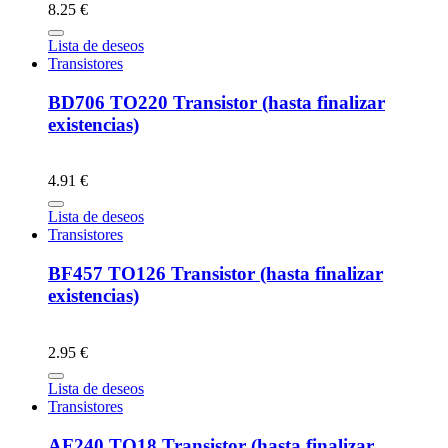
8.25 €
Lista de deseos
Transistores
BD706 TO220 Transistor (hasta finalizar
existencias)
4.91 €
Lista de deseos
Transistores
BF457 TO126 Transistor (hasta finalizar
existencias)
2.95 €
Lista de deseos
Transistores
AF240 TO18 Transistor (hasta finalizar