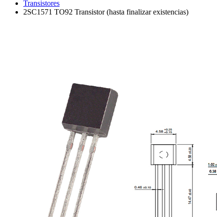
Transistores
2SC1571 TO92 Transistor (hasta finalizar existencias)