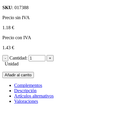
SKU
: 017388
Precio sin IVA
1.18 €
Precio con IVA
1.43 €
Cantidad:
Unidad
Añadir al carrito
Complementos
Descripción
Artículos alternativos
Valoraciones