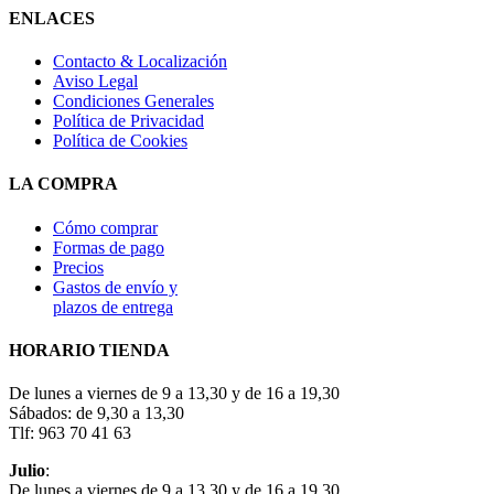
ENLACES
Contacto & Localización
Aviso Legal
Condiciones Generales
Política de Privacidad
Política de Cookies
LA COMPRA
Cómo comprar
Formas de pago
Precios
Gastos de envío y
plazos de entrega
HORARIO TIENDA
De lunes a viernes de 9 a 13,30 y de 16 a 19,30
Sábados: de 9,30 a 13,30
Tlf: 963 70 41 63
Julio
:
De lunes a viernes de 9 a 13,30 y de 16 a 19,30