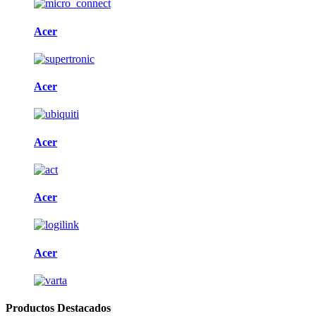
Acer
Acer
Acer
Acer
Acer
Productos Destacados