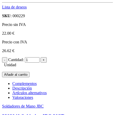
Lista de deseos
SKU
: 000229
Precio sin IVA
22.00 €
Precio con IVA
26.62 €
Cantidad:
Unidad
Añadir al carrito
Complementos
Descripción
Artículos alternativos
Valoraciones
Soldadores de Mano JBC