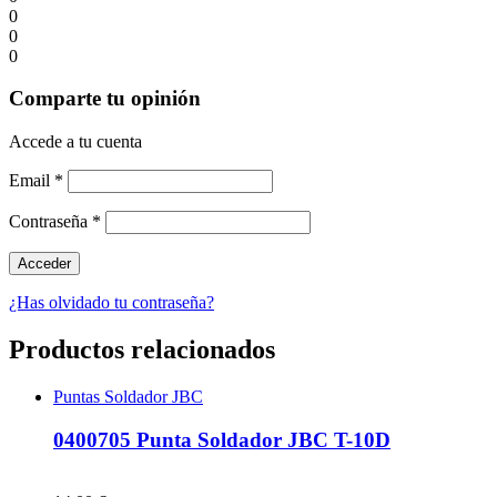
0
0
0
Comparte tu opinión
Accede a tu cuenta
Email
*
Contraseña
*
¿Has olvidado tu contraseña?
Productos relacionados
Puntas Soldador JBC
0400705 Punta Soldador JBC T-10D