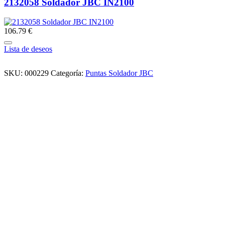
2132058 Soldador JBC IN2100
106.79 €
Lista de deseos
SKU:
000229
Categoría:
Puntas Soldador JBC