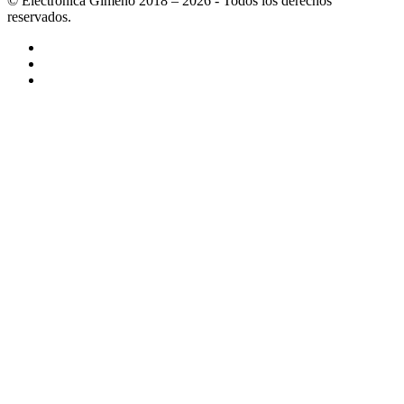
© Electrónica Gimeno 2018 – 2026 - Todos los derechos
reservados.