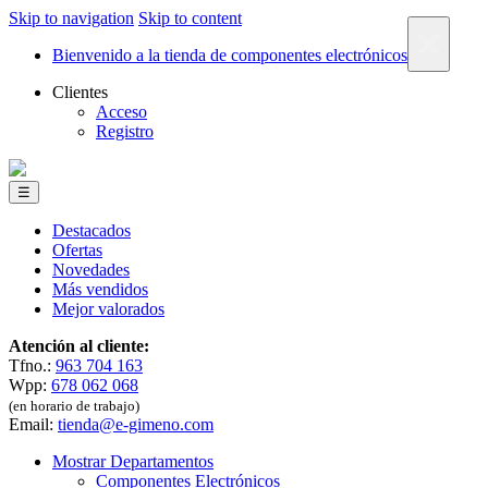
Skip to navigation
Skip to content
×
Bienvenido a la tienda de componentes electrónicos
Clientes
Acceso
Registro
☰
Destacados
Ofertas
Novedades
Más vendidos
Mejor valorados
Atención al cliente:
Tfno.:
963 704 163
Wpp:
678 062 068
(en horario de trabajo)
Email:
tienda@e-gimeno.com
Mostrar Departamentos
Componentes Electrónicos