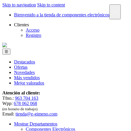
Skip to navigation
Skip to content
×
Bienvenido a la tienda de componentes electrónicos
Clientes
Acceso
Registro
☰
Destacados
Ofertas
Novedades
Más vendidos
Mejor valorados
Atención al cliente:
Tfno.:
963 704 163
Wpp:
678 062 068
(en horario de trabajo)
Email:
tienda@e-gimeno.com
Mostrar Departamentos
Componentes Electrónicos