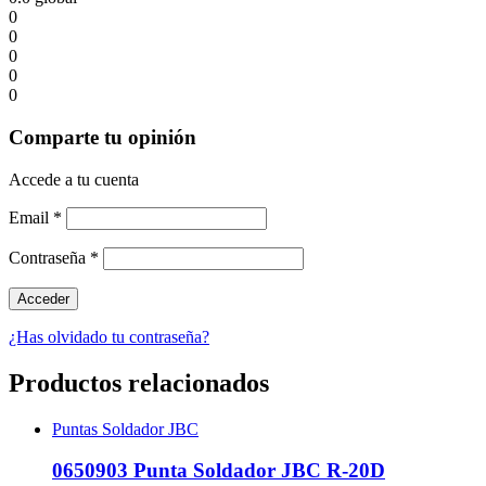
0
0
0
0
0
Comparte tu opinión
Accede a tu cuenta
Email
*
Contraseña
*
¿Has olvidado tu contraseña?
Productos relacionados
Puntas Soldador JBC
0650903 Punta Soldador JBC R-20D