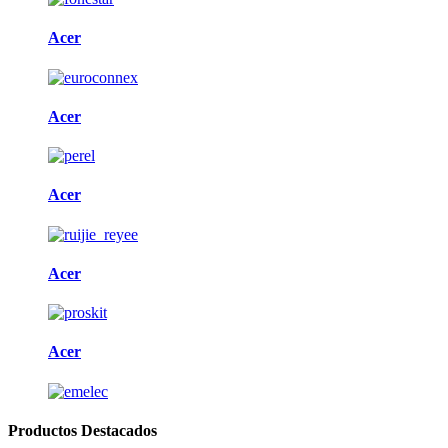
Acer
Acer
Acer
Acer
Acer
Productos Destacados